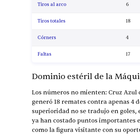
Tiros al arco
6
Tiros totales
18
Córners
4
Faltas
17
Dominio estéril de la Máqu
Los números no mienten: Cruz Azul co
generó 18 remates contra apenas 4 de
superioridad no se tradujo en goles,
ya han costado puntos importantes en
como la figura visitante con su opor