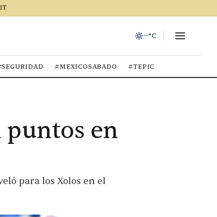
IT
--°C
#SEGURIDAD
#MEXICOSABADO
#TEPIC
n puntos en
ló para los Xolos en el