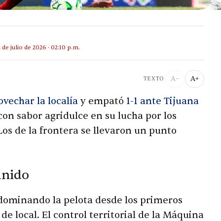
2 de julio de 2026 · 02:10 p.m.
A−
A+
TEXTO
vechar la localía
y empató
1-1 ante Tijuana
con sabor agridulce en su lucha por los
 Los de la frontera se llevaron un punto
inido
dominando la pelota desde los primeros
e local. El control territorial de la Máquina