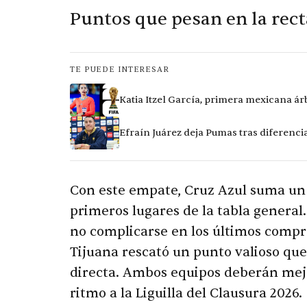
Puntos que pesan en la rect
TE PUEDE INTERESAR
Katia Itzel García, primera mexicana ár
Efraín Juárez deja Pumas tras diferencia
Con este empate, Cruz Azul suma un 
primeros lugares de la tabla general
no complicarse en los últimos compro
Tijuana rescató un punto valioso que 
directa. Ambos equipos deberán mejo
ritmo a la Liguilla del Clausura 2026.