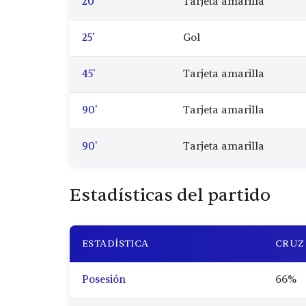
20'
Tarjeta amarilla
25'
Gol
45'
Tarjeta amarilla
90'
Tarjeta amarilla
90'
Tarjeta amarilla
Estadísticas del partido
ESTADÍSTICA
CRUZ
Posesión
66%