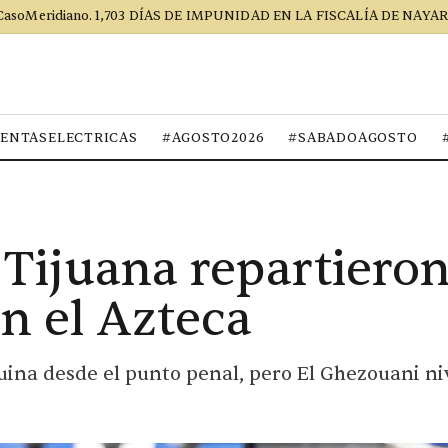
CasoMeridiano. 1,703 DÍAS DE IMPUNIDAD EN LA FISCALÍA DE NAYAR
ENTASELECTRICAS
#AGOSTO2026
#SABADOAGOSTO
 Tijuana repartiero
n el Azteca
na desde el punto penal, pero El Ghezouani nive