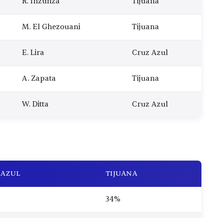
R. Inzunza
Tijuana
M. El Ghezouani
Tijuana
E. Lira
Cruz Azul
A. Zapata
Tijuana
W. Ditta
Cruz Azul
 AZUL
TIJUANA
34%