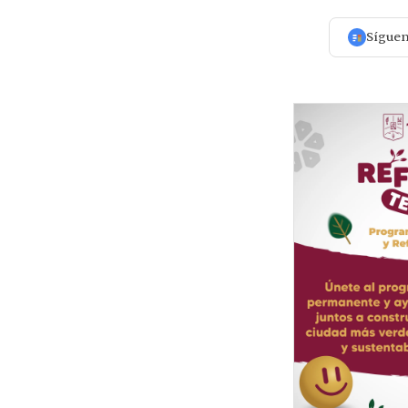
Sígue