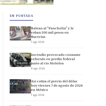
EN PORTADA
Balean al "Pancholín" y le
roban 100 mil pesos en
Bucerías
7 ago 2026
Incendio provocado consume
vehículo en predio federal
junto al río Mololoa
GALERÍA
8 ago 2026
Así cotiza el precio del dólar
hoy viernes 7 de agosto de 2026
en México
7 ago 2026