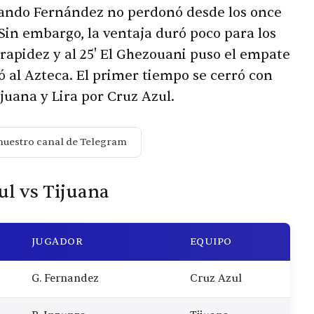
uando Fernández no perdonó desde los once
 Sin embargo, la ventaja duró poco para los
 rapidez y al 25' El Ghezouani puso el empate
ó al Azteca. El primer tiempo se cerró con
juana y Lira por Cruz Azul.
nuestro canal de Telegram
ul vs Tijuana
JUGADOR
EQUIPO
G. Fernandez
Cruz Azul