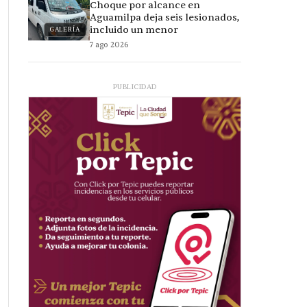
Choque por alcance en
Aguamilpa deja seis lesionados,
incluido un menor
GALERÍA
7 ago 2026
PUBLICIDAD