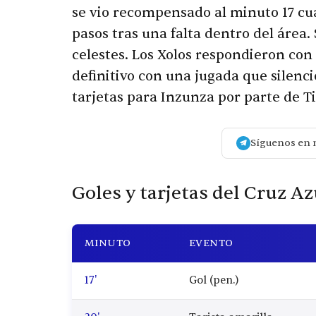
se vio recompensado al minuto 17 c
pasos tras una falta dentro del área.
celestes. Los Xolos respondieron con
definitivo con una jugada que silenci
tarjetas para Inzunza por parte de Ti
Síguenos en 
Goles y tarjetas del Cruz Az
MINUTO
EVENTO
17'
Gol (pen.)