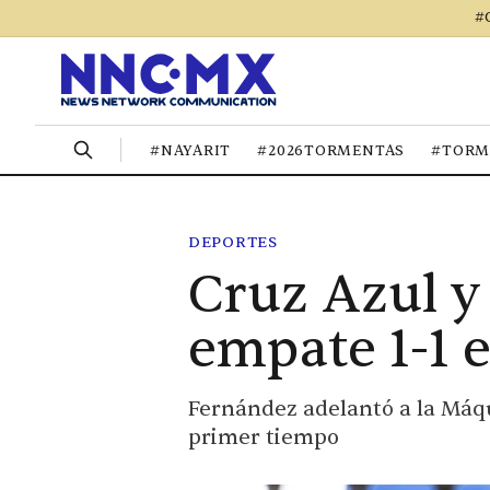
#
#NAYARIT
#2026TORMENTAS
#TORM
DEPORTES
Cruz Azul y
empate 1-1 e
Fernández adelantó a la Máqui
primer tiempo