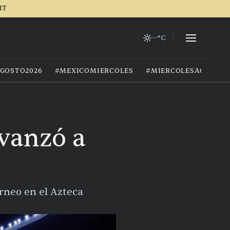
IT
--°C
GOSTO2026
#MEXICOMIERCOLES
#MIERCOLESAGOSTO
avanzó a
orneo en el Azteca