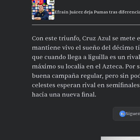
Efraín Juárez deja Pumas tras diferencia
Con este triunfo, Cruz Azul se mete 
mantiene vivo el sueño del décimo tí
que cuando llega a liguilla es un riv
máximo su localía en el Azteca. Por s
buena campaña regular, pero sin pode
celestes esperan rival en semifinale
hacia una nueva final.
Sígue