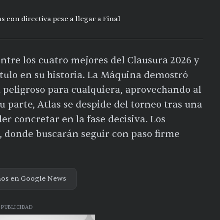
s con directiva pese a llegar a Final
entre los cuatro mejores del Clausura 2026 y
tulo en su historia. La Máquina demostró
al peligroso para cualquiera, aprovechando al
u parte, Atlas se despide del torneo tras una
r concretar en la fase decisiva. Los
s, donde buscarán seguir con paso firme
nos en Google News
PUBLICIDAD