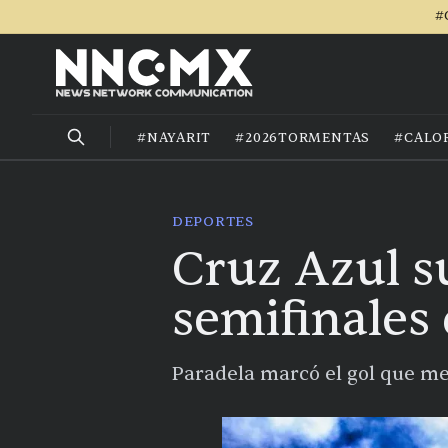
#
#NAYARIT
#2026TORMENTAS
#CALO
DEPORTES
Cruz Azul su
semifinales
Paradela marcó el gol que me