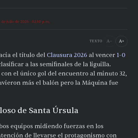
2 de julio de 2026 · 02:10 p.m.
A−
A+
TEXTO
cia el título del
Clausura 2026
al vencer
1-0
asificar a las semifinales de la liguilla.
 con el único gol del encuentro al minuto 32,
uvieron más el balón pero la Máquina fue
oloso de Santa Úrsula
bos equipos midiendo fuerzas en los
ntención de llevarse el protagonismo con