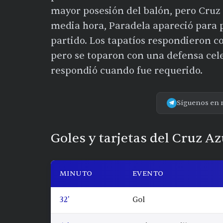
mayor posesión del balón, pero Cruz 
media hora, Paradela apareció para p
partido. Los tapatíos respondieron 
pero se toparon con una defensa cel
respondió cuando fue requerido.
Síguenos en 
Goles y tarjetas del Cruz Az
MINUTO
EVENTO
32'
Gol