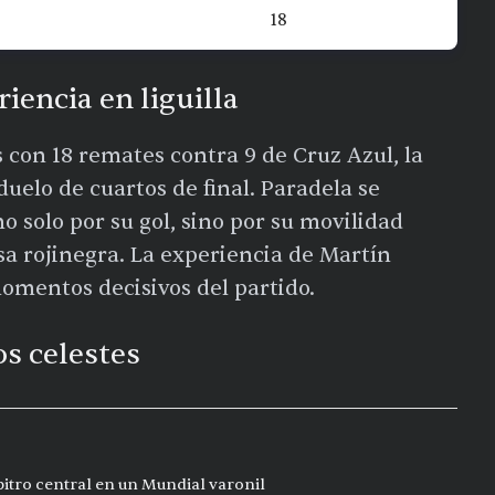
18
encia en liguilla
 con 18 remates contra 9 de Cruz Azul, la
duelo de cuartos de final. Paradela se
no solo por su gol, sino por su movilidad
sa rojinegra. La experiencia de Martín
omentos decisivos del partido.
os celestes
bitro central en un Mundial varonil