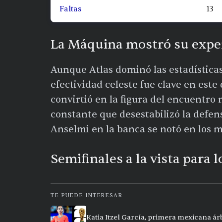
Faltas
13
La Máquina mostró su experi
Aunque Atlas dominó las estadísticas
efectividad celeste fue clave en este 
convirtió en la figura del encuentro 
constante que desestabilizó la defen
Anselmi en la banca se notó en los m
Semifinales a la vista para l
TE PUEDE INTERESAR
Katia Itzel García, primera mexicana ár