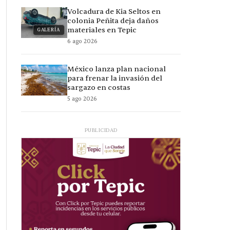
Volcadura de Kia Seltos en
colonia Peñita deja daños
materiales en Tepic
GALERÍA
6 ago 2026
México lanza plan nacional
para frenar la invasión del
sargazo en costas
5 ago 2026
PUBLICIDAD