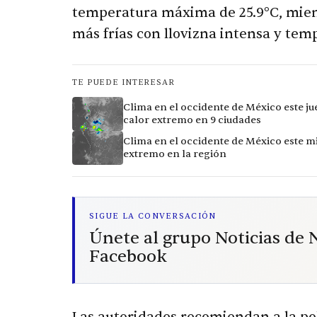
temperatura máxima de 25.9°C, mient
más frías con llovizna intensa y tem
TE PUEDE INTERESAR
Clima en el occidente de México este ju
calor extremo en 9 ciudades
Clima en el occidente de México este mi
extremo en la región
SIGUE LA CONVERSACIÓN
Únete al grupo Noticias de
Facebook
Las autoridades recomiendan a la p