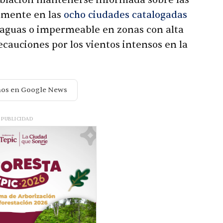
lmente en las
ocho ciudades catalogadas
araguas o impermeable en zonas con alta
ecauciones por los vientos intensos en la
nos en Google News
PUBLICIDAD