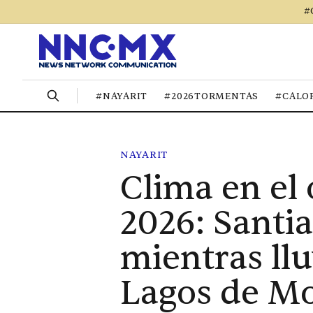
#
#NAYARIT
#2026TORMENTAS
#CALO
NAYARIT
Clima en el
2026: Santia
mientras llu
Lagos de M