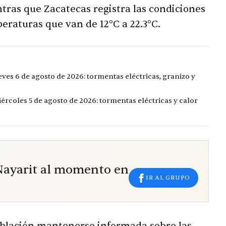
ras que Zacatecas registra las condiciones
peraturas que van de 12°C a 22.3°C.
eves 6 de agosto de 2026: tormentas eléctricas, granizo y
ércoles 5 de agosto de 2026: tormentas eléctricas y calor
 Nayarit al momento en
IR AL GRUPO
oblación mantenerse informada sobre las