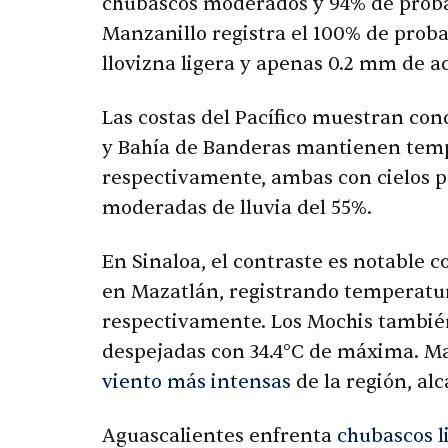
chubascos moderados y 94% de proba
Manzanillo registra el 100% de proba
llovizna ligera y apenas 0.2 mm de 
Las costas del Pacífico muestran con
y Bahía de Banderas mantienen tempe
respectivamente, ambas con cielos 
moderadas de lluvia del 55%.
En Sinaloa, el contraste es notable 
en Mazatlán, registrando temperatu
respectivamente. Los Mochis tambi
despejadas con 34.4°C de máxima. Ma
viento más intensas
de la región, al
Aguascalientes enfrenta
chubascos l