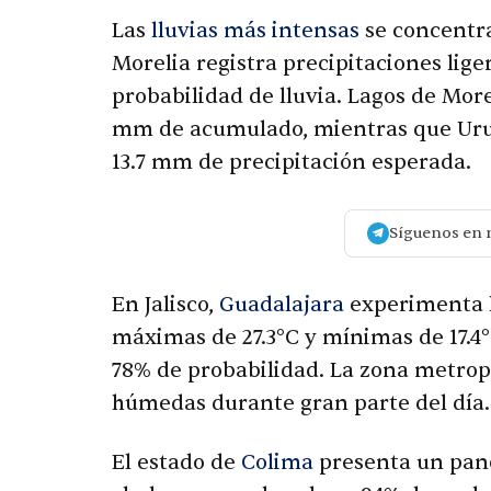
Las
lluvias más intensas
se concentra
Morelia registra precipitaciones li
probabilidad de lluvia. Lagos de Mo
mm de acumulado, mientras que Uru
13.7 mm de precipitación esperada.
Síguenos en 
En Jalisco,
Guadalajara
experimenta 
máximas de 27.3°C y mínimas de 17.4
78% de probabilidad. La zona metrop
húmedas durante gran parte del día.
El estado de
Colima
presenta un pano