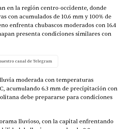
n en la región centro-occidente, donde
geras con acumulados de 10.6 mm y 100% de
reno enfrenta chubascos moderados con 16.4
apan presenta condiciones similares con
nuestro canal de Telegram
lluvia moderada con temperaturas
°C, acumulando 6.3 mm de precipitación con
olitana debe prepararse para condiciones
rama lluvioso, con la capital enfrentando