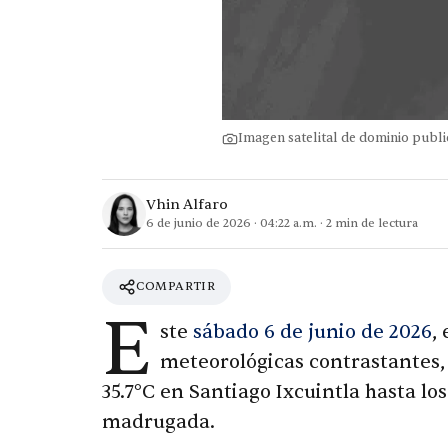
Imagen satelital de dominio pub
Vhin Alfaro
6 de junio de 2026
·
04:22 a.m.
·
2
min de lectura
COMPARTIR
E
ste
sábado 6 de junio de 2026
,
meteorológicas contrastantes,
35.7°C en Santiago Ixcuintla hasta lo
madrugada.