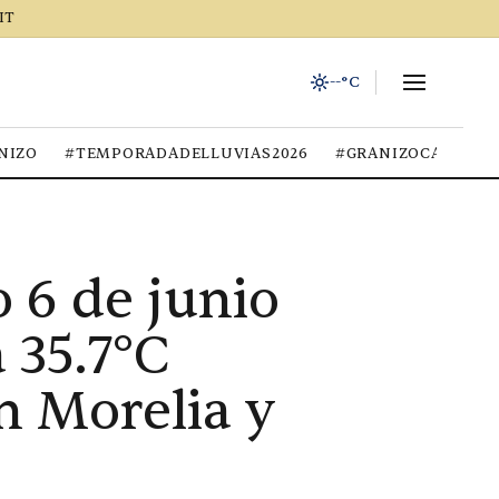
IT
--°C
NIZO
#TEMPORADADELLUVIAS2026
#GRANIZOCALOR
 6 de junio
 35.7°C
n Morelia y