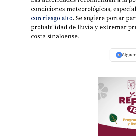
condiciones meteorológicas, especia
con riesgo alto
. Se sugiere portar p
probabilidad de lluvia y extremar pr
costa sinaloense.
Sígue