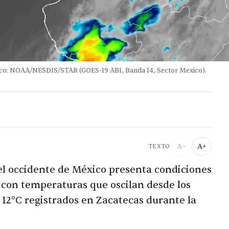
lico: NOAA/NESDIS/STAR (GOES-19 ABI, Banda 14, Sector Mexico).
A−
A+
TEXTO
 el occidente de México presenta condiciones
 con temperaturas que oscilan desde los
s 12°C registrados en Zacatecas durante la