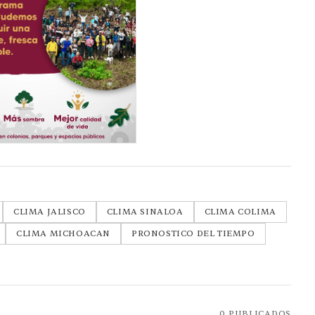
CLIMA JALISCO
CLIMA SINALOA
CLIMA COLIMA
CLIMA MICHOACAN
PRONOSTICO DEL TIEMPO
0
PUBLICADOS