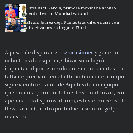
Katia Itzel García, primera mexicana árbitro
central en un Mundial varonil
Efraín Juárez deja Pumas tras diferencias con
directiva pese a llegar a Final
A pesar de disparar en
22 ocasiones
y generar
ocho tiros de esquina, Chivas solo logró
inquietar al portero xolo en cuatro remates. La
falta de precisión en el último tercio del campo
sigue siendo el talón de Aquiles de un equipo
que domina pero no define. Los fronterizos, con
apenas tres disparos al arco, estuvieron cerca de
llevarse un triunfo que hubiera sido un golpe
maestro.