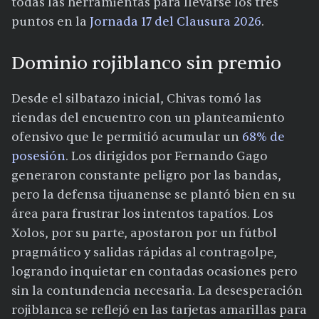
todas las herramientas para llevarse los tres
puntos en la
Jornada 17 del Clausura 2026
.
Dominio rojiblanco sin premio
Desde el silbatazo inicial, Chivas tomó las
riendas del encuentro con un planteamiento
ofensivo que le permitió acumular un
68% de
posesión
. Los dirigidos por Fernando Gago
generaron constante peligro por las bandas,
pero la defensa tijuanense se plantó bien en su
área para frustrar los intentos tapatíos. Los
Xolos, por su parte, apostaron por un fútbol
pragmático y salidas rápidas al contragolpe,
logrando inquietar en contadas ocasiones pero
sin la contundencia necesaria. La desesperación
rojiblanca se reflejó en las tarjetas amarillas para