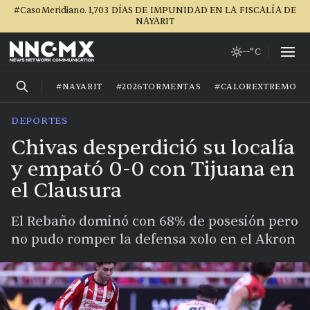
#CasoMeridiano. 1,703 DÍAS DE IMPUNIDAD EN LA FISCALÍA DE
NAYARIT
--°C
#NAYARIT
#2026TORMENTAS
#CALOREXTREMO
DEPORTES
Chivas desperdició su localía
y empató 0-0 con Tijuana en
el Clausura
El Rebaño dominó con 68% de posesión pero
no pudo romper la defensa xolo en el Akron