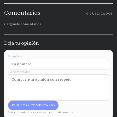
Comentarios
0
PUBLICADOS
Cargando comentarios...
Deja tu opinión
Nombre
Tu comentario
PUBLICAR COMENTARIO
Los comentarios se revisan automáticamente.