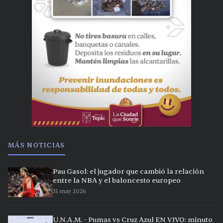
MÁS NOTICIAS
Pau Gasol: el jugador que cambió la relación
entre la NBA y el baloncesto europeo
31 may 2026
U.N.A.M. - Pumas vs Cruz Azul EN VIVO: minuto