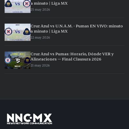
a minuto | Liga MX
25 may 2026
Cruz Azul vs U.N.A.M. - Pumas EN VIVO: minuto
a minuto | Liga MX
22 may 2026
Cruz Azul vs Pumas: Horario, Dónde VER y
Alineaciones — Final Clausura 2026
21 may 2026