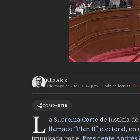
Julio Alejo
8 de mayo de 2023
·
11:42 p.m.
·
3
min de lectura
2 
COMPARTIR
L
a
Suprema Corte
de Justicia de
llamado “Plan B” electoral
, en
impulsada por el
Presidente Andrés