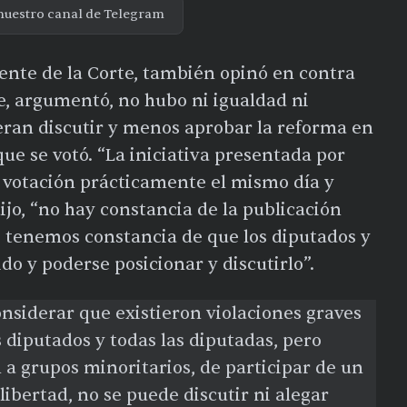
nuestro canal de Telegram
dente de la Corte, también opinó en contra
ue, argumentó, no hubo ni igualdad ni
eran discutir y menos aprobar la reforma en
ue se votó. “La iniciativa presentada por
 votación prácticamente el mismo día y
ijo, “no hay constancia de la publicación
o tenemos constancia de que los diputados y
o y poderse posicionar y discutirlo”.
onsiderar que existieron violaciones graves
s diputados y todas las diputadas, pero
a grupos minoritarios, de participar de un
ibertad, no se puede discutir ni alegar