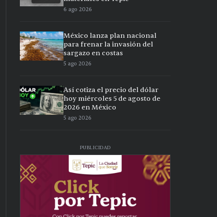
6 ago 2026
México lanza plan nacional
para frenar la invasión del
sargazo en costas
5 ago 2026
Así cotiza el precio del dólar
hoy miércoles 5 de agosto de
2026 en México
5 ago 2026
PUBLICIDAD