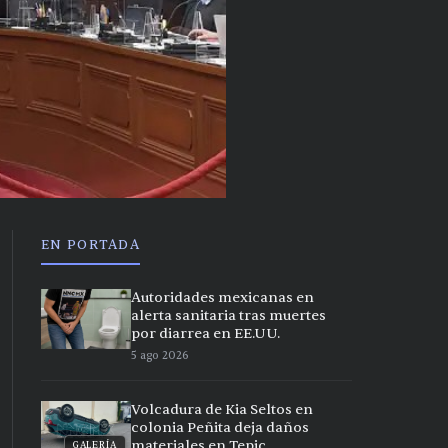
EN PORTADA
Autoridades mexicanas en
alerta sanitaria tras muertes
por diarrea en EE.UU.
5 ago 2026
Volcadura de Kia Seltos en
colonia Peñita deja daños
materiales en Tepic
GALERÍA