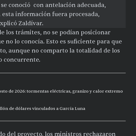
o se conoció con antelación adecuada,
 esta información fuera procesada,
xplicó Zaldívar.
e los trámites, no se podían posicionar
 no lo conocía. Esto es suficiente para que
eto, aunque no comparto la totalidad de los
to concurrente.
sto de 2026: tormentas eléctricas, granizo y calor extremo
ón de dólares vinculados a García Luna
ndo del proyecto, los ministros rechazaron