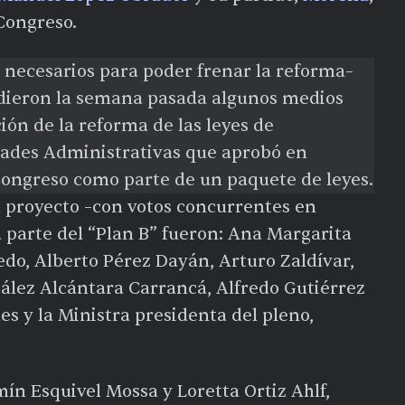
Congreso.
s necesarios para poder frenar la reforma–
ndieron la semana pasada algunos medios
ción de la reforma de las leyes de
dades Administrativas que aprobó en
 Congreso como parte de un paquete de leyes.
l proyecto –con votos concurrentes en
 parte del “Plan B” fueron: Ana Margarita
edo, Alberto Pérez Dayán, Arturo Zaldívar,
zález Alcántara Carrancá, Alfredo Gutiérrez
es y la Ministra presidenta del pleno,
mín Esquivel Mossa y Loretta Ortiz Ahlf,