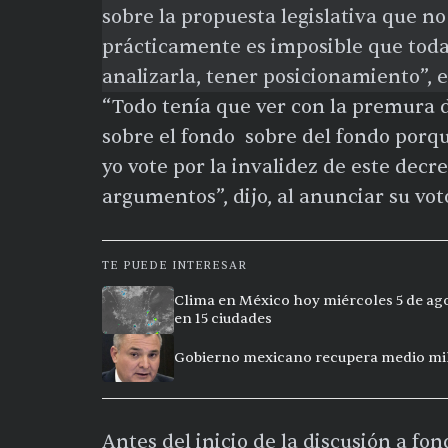
sobre la propuesta legislativa que n
prácticamente es imposible que toda
analizarla, tener posicionamiento”, e
“Todo tenía que ver con la premura d
sobre el fondo sobre del fondo porque
yo vote por la invalidez de este decr
argumentos”, dijo, al anunciar su vo
TE PUEDE INTERESAR
Clima en México hoy miércoles 5 de ago
en 15 ciudades
Gobierno mexicano recupera medio mill
Antes del inicio de la discusión a fo