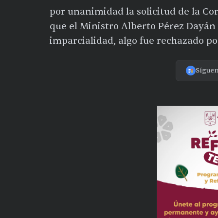
por unanimidad la solicitud de la Co
que el Ministro Alberto Pérez Dayán
imparcialidad, algo fue rechazado por
Sígue