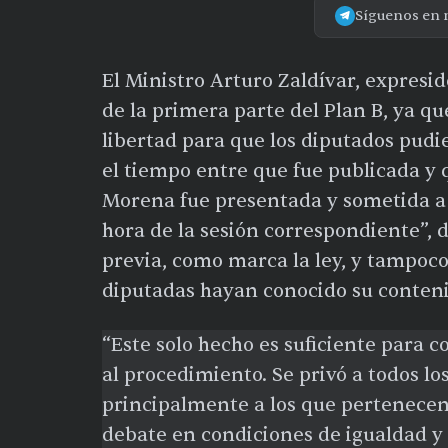
Síguenos en 
El Ministro Arturo Zaldívar, expresi
de la primera parte del Plan B, ya q
libertad para que los diputados pudi
el tiempo entre que fue publicada y q
Morena fue presentada y sometida a
hora de la sesión correspondiente”, d
previa, como marca la ley, y tampoc
diputadas hayan conocido su contenid
“Este solo hecho es suficiente para c
al procedimiento. Se privó a todos lo
principalmente a los que pertenecen 
debate en condiciones de igualdad y l