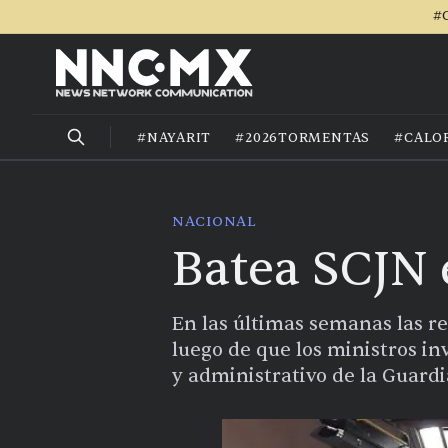
#C
#NAYARIT
#2026TORMENTAS
#CALO
NACIONAL
Batea SCJN 
En las últimas semanas las r
luego de que los ministros in
y administrativo de la Guard