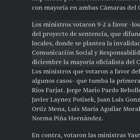
con mayoría en ambas Cámaras del 
Los ministros votaron 9-2 a favor –lo
del proyecto de sentencia, que difu
locales, donde se plantea la invalida
Comunicación Social y Responsabili
diciembre la mayoría oficialista del
Los ministros que votaron a favor de
algunos casos– que tumba la primera
Ríos Farjat. Jorge Mario Pardo Reboll
Javier Laynez Potisek, Juan Luis Gon
Ortiz Mena, Luis María Aguilar Moral
Norma Piña Hernández.
En contra, votaron las ministras Yas