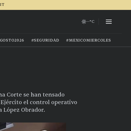
RIT
--°C
GOSTO2026
#SEGURIDAD
#MEXICOMIERCOLES
ma Corte se han tensado
Ejército el control operativo
ra López Obrador.