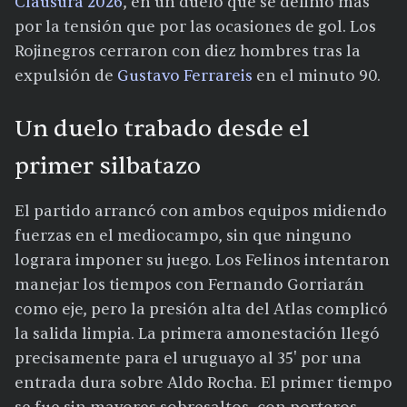
Clausura 2026
, en un duelo que se definió más
por la tensión que por las ocasiones de gol. Los
Rojinegros cerraron con diez hombres tras la
expulsión de
Gustavo Ferrareis
en el minuto 90.
Un duelo trabado desde el
primer silbatazo
El partido arrancó con ambos equipos midiendo
fuerzas en el mediocampo, sin que ninguno
lograra imponer su juego. Los Felinos intentaron
manejar los tiempos con Fernando Gorriarán
como eje, pero la presión alta del Atlas complicó
la salida limpia. La primera amonestación llegó
precisamente para el uruguayo al 35' por una
entrada dura sobre Aldo Rocha. El primer tiempo