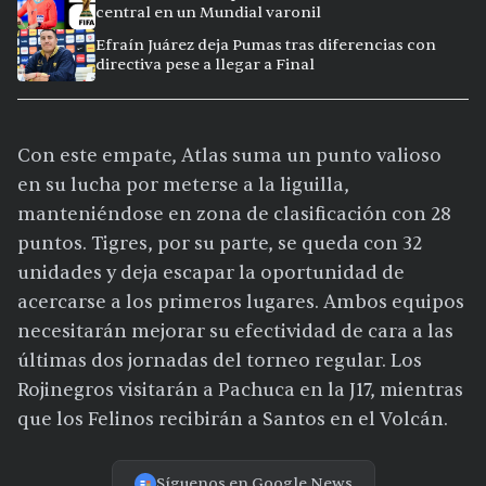
central en un Mundial varonil
Efraín Juárez deja Pumas tras diferencias con
directiva pese a llegar a Final
Con este empate, Atlas suma un punto valioso
en su lucha por meterse a la liguilla,
manteniéndose en zona de clasificación con 28
puntos. Tigres, por su parte, se queda con 32
unidades y deja escapar la oportunidad de
acercarse a los primeros lugares. Ambos equipos
necesitarán mejorar su efectividad de cara a las
últimas dos jornadas del torneo regular. Los
Rojinegros visitarán a Pachuca en la J17, mientras
que los Felinos recibirán a Santos en el Volcán.
Síguenos en Google News