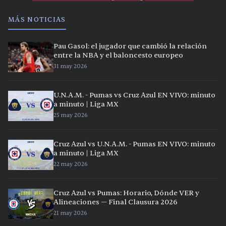
MÁS NOTICIAS
Pau Gasol: el jugador que cambió la relación
entre la NBA y el baloncesto europeo
31 may 2026
U.N.A.M. - Pumas vs Cruz Azul EN VIVO: minuto
a minuto | Liga MX
25 may 2026
Cruz Azul vs U.N.A.M. - Pumas EN VIVO: minuto
a minuto | Liga MX
22 may 2026
Cruz Azul vs Pumas: Horario, Dónde VER y
Alineaciones — Final Clausura 2026
21 may 2026