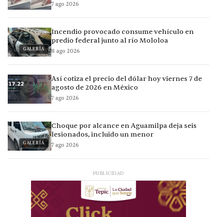
7 ago 2026
Incendio provocado consume vehículo en
predio federal junto al río Mololoa
GALERÍA
8 ago 2026
Así cotiza el precio del dólar hoy viernes 7 de
agosto de 2026 en México
7 ago 2026
Choque por alcance en Aguamilpa deja seis
lesionados, incluido un menor
GALERÍA
7 ago 2026
PUBLICIDAD