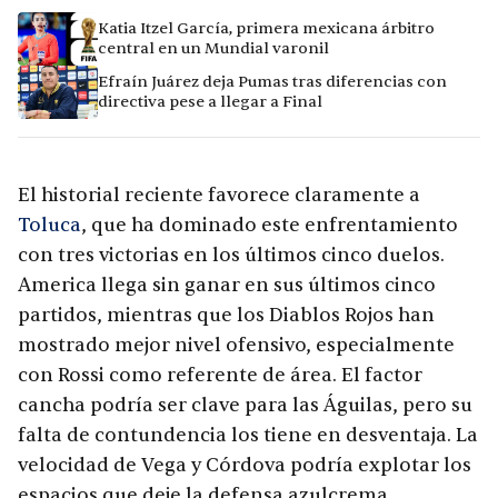
Katia Itzel García, primera mexicana árbitro
central en un Mundial varonil
Efraín Juárez deja Pumas tras diferencias con
directiva pese a llegar a Final
El historial reciente favorece claramente a
Toluca
, que ha dominado este enfrentamiento
con tres victorias en los últimos cinco duelos.
America llega sin ganar en sus últimos cinco
partidos, mientras que los Diablos Rojos han
mostrado mejor nivel ofensivo, especialmente
con Rossi como referente de área. El factor
cancha podría ser clave para las Águilas, pero su
falta de contundencia los tiene en desventaja. La
velocidad de Vega y Córdova podría explotar los
espacios que deje la defensa azulcrema.