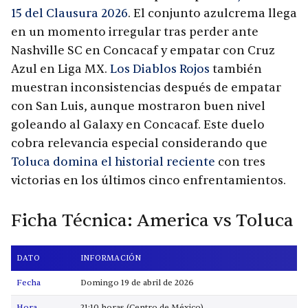
15 del Clausura 2026
. El conjunto azulcrema llega
en un momento irregular tras perder ante
Nashville SC en Concacaf y empatar con Cruz
Azul en Liga MX.
Los Diablos Rojos
también
muestran inconsistencias después de empatar
con San Luis, aunque mostraron buen nivel
goleando al Galaxy en Concacaf. Este duelo
cobra relevancia especial considerando que
Toluca domina el historial reciente
con tres
victorias en los últimos cinco enfrentamientos.
Ficha Técnica: America vs Toluca
DATO
INFORMACIÓN
Fecha
Domingo 19 de abril de 2026
Hora
21:10 horas (Centro de México)