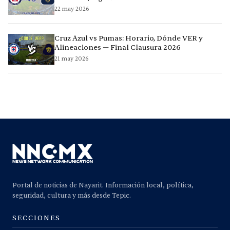
22 may 2026
Cruz Azul vs Pumas: Horario, Dónde VER y
Alineaciones — Final Clausura 2026
21 may 2026
Portal de noticias de Nayarit. Información local, política,
seguridad, cultura y más desde Tepic.
SECCIONES