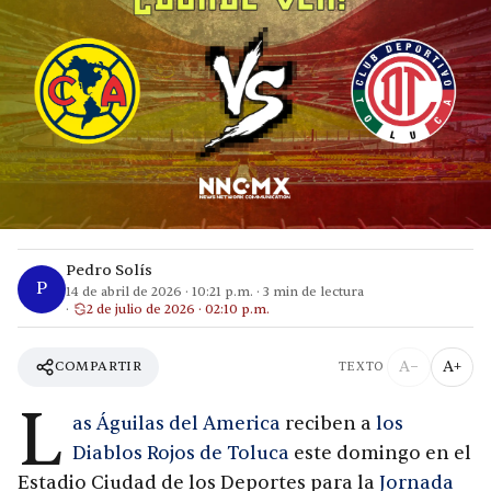
Pedro Solís
P
14 de abril de 2026
·
10:21 p.m.
·
3
min de lectura
2 de julio de 2026 · 02:10 p.m.
A−
A+
COMPARTIR
TEXTO
L
as Águilas del America
reciben a
los
Diablos Rojos de Toluca
este domingo en el
Estadio Ciudad de los Deportes para la
Jornada