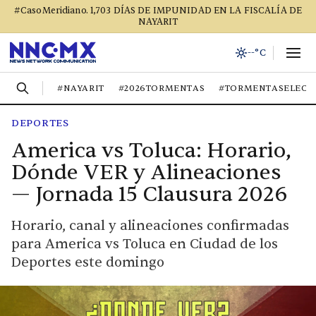
#CasoMeridiano. 1,703 DÍAS DE IMPUNIDAD EN LA FISCALÍA DE
NAYARIT
--°C
#NAYARIT
#2026TORMENTAS
#TORMENTASELECT
DEPORTES
America vs Toluca: Horario,
Dónde VER y Alineaciones
— Jornada 15 Clausura 2026
Horario, canal y alineaciones confirmadas
para America vs Toluca en Ciudad de los
Deportes este domingo