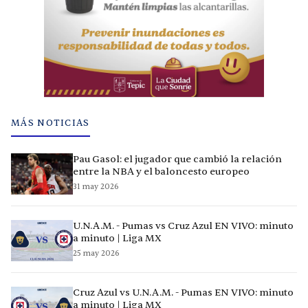
MÁS NOTICIAS
Pau Gasol: el jugador que cambió la relación
entre la NBA y el baloncesto europeo
31 may 2026
U.N.A.M. - Pumas vs Cruz Azul EN VIVO: minuto
a minuto | Liga MX
25 may 2026
Cruz Azul vs U.N.A.M. - Pumas EN VIVO: minuto
a minuto | Liga MX