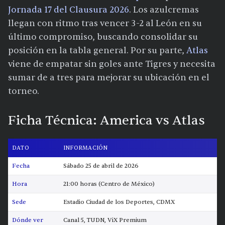
Jornada 17 del Clausura 2026
. Los azulcremas
llegan con ritmo tras vencer 3-2 al León en su
último compromiso, buscando consolidar su
posición en la tabla general. Por su parte,
Atlas
viene de empatar sin goles ante Tigres y necesita
sumar de a tres para mejorar su ubicación en el
torneo.
Ficha Técnica: America vs Atlas
DATO
INFORMACIÓN
Fecha
Sábado 25 de abril de 2026
Hora
21:00 horas (Centro de México)
Sede
Estadio Ciudad de los Deportes, CDMX
Dónde ver
Canal 5, TUDN, ViX Premium