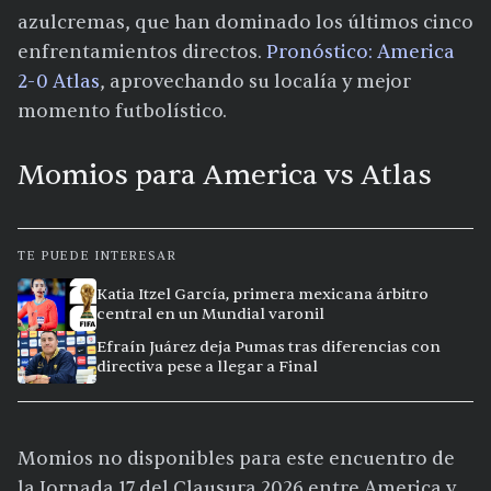
azulcremas, que han dominado los últimos cinco
enfrentamientos directos.
Pronóstico: America
2-0 Atlas
, aprovechando su localía y mejor
momento futbolístico.
Momios para America vs Atlas
TE PUEDE INTERESAR
Katia Itzel García, primera mexicana árbitro
central en un Mundial varonil
Efraín Juárez deja Pumas tras diferencias con
directiva pese a llegar a Final
Momios no disponibles para este encuentro de
la Jornada 17 del Clausura 2026 entre America y