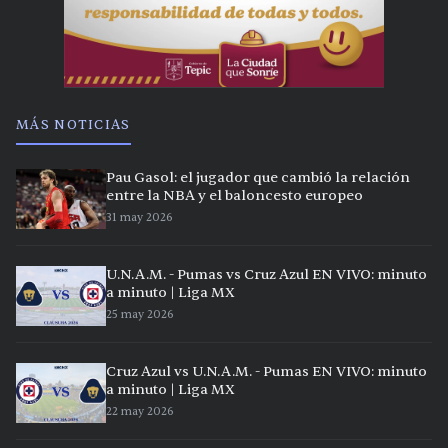
MÁS NOTICIAS
Pau Gasol: el jugador que cambió la relación
entre la NBA y el baloncesto europeo
31 may 2026
U.N.A.M. - Pumas vs Cruz Azul EN VIVO: minuto
a minuto | Liga MX
25 may 2026
Cruz Azul vs U.N.A.M. - Pumas EN VIVO: minuto
a minuto | Liga MX
22 may 2026