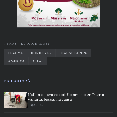
TEMAS RELACIONADOS:
LIGA MX
DONDE VER
CLAUSURA 2026
AMERICA
ATLAS
EN PORTADA
Hallan octavo cocodrilo muerto en Puerto
Vallarta; buscan la causa
6 ago 2026