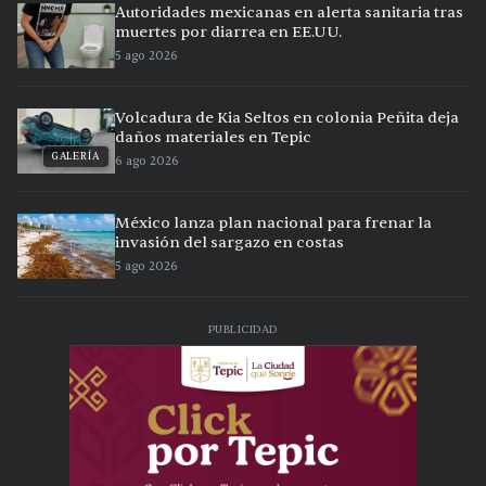
Autoridades mexicanas en alerta sanitaria tras
muertes por diarrea en EE.UU.
5 ago 2026
Volcadura de Kia Seltos en colonia Peñita deja
daños materiales en Tepic
GALERÍA
6 ago 2026
México lanza plan nacional para frenar la
invasión del sargazo en costas
5 ago 2026
PUBLICIDAD