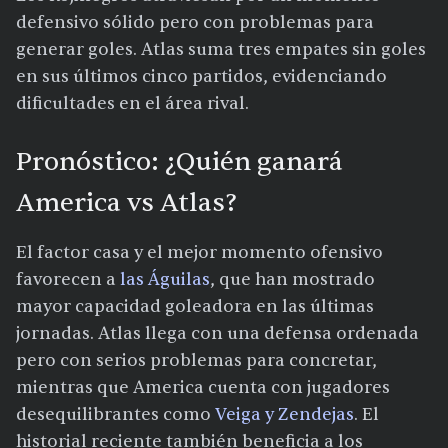
defensivo sólido pero con problemas para
generar goles. Atlas suma tres empates sin goles
en sus últimos cinco partidos, evidenciando
dificultades en el área rival.
Pronóstico: ¿Quién ganará
America vs Atlas?
El factor casa y el mejor momento ofensivo
favorecen a
las Águilas
, que han mostrado
mayor capacidad goleadora en las últimas
jornadas. Atlas llega con una defensa ordenada
pero con serios problemas para concretar,
mientras que America cuenta con jugadores
desequilibrantes como
Veiga y Zendejas
. El
historial reciente también beneficia a los