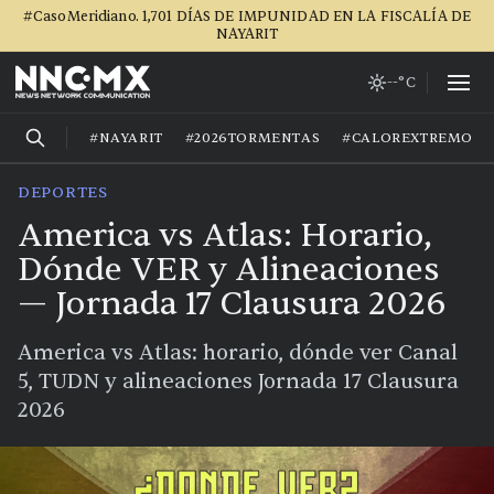
#CasoMeridiano. 1,701 DÍAS DE IMPUNIDAD EN LA FISCALÍA DE
NAYARIT
--°C
#NAYARIT
#2026TORMENTAS
#CALOREXTREMO
DEPORTES
America vs Atlas: Horario,
Dónde VER y Alineaciones
— Jornada 17 Clausura 2026
America vs Atlas: horario, dónde ver Canal
5, TUDN y alineaciones Jornada 17 Clausura
2026