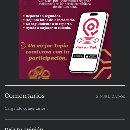
Comentarios
0
PUBLICADOS
Cargando comentarios...
Deja tu opinión