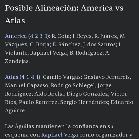
Posible Alineación: America vs
Atlas
America (4-2-3-1):
R. Cota; I. Reyes, R. Juárez, M.
Vázquez, C. Borja; E. Sánchez, J. dos Santos; I.
Violante, Raphael Veiga, B. Rodríguez; A.
Zendejas.
Atlas (4-1-4-1):
Camilo Vargas; Gustavo Ferrareis,
Manuel Capasso, Rodrigo Schlegel, Jorge
Rodríguez; Aldo Rocha; Diego González, Víctor
Ríos, Paulo Ramírez, Sergio Hernández; Eduardo
Aguirre.
Las Águilas mantienen la confianza en su
esquema con
Raphael Veiga
como organizador y