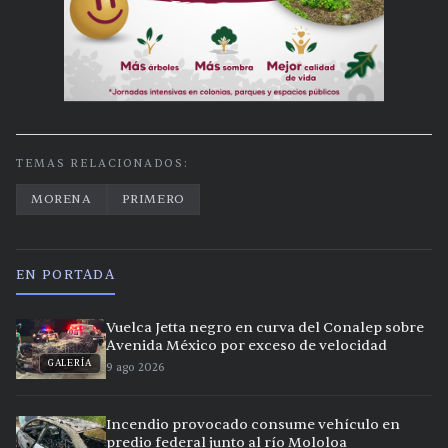
TEMAS RELACIONADOS:
MORENA
PRIMERO
EN PORTADA
Vuelca Jetta negro en curva del Conalep sobre
Avenida México por exceso de velocidad
GALERÍA
9 ago 2026
Incendio provocado consume vehículo en
predio federal junto al río Mololoa