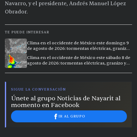
Navarro, y el presidente, Andrés Manuel López
Obrador.
TE PUEDE INTERESAR
Clima en el occidente de México este domingo 9
de agosto de 2026: tormentas eléctricas, granizo
y lluvias intensas en 11 ciudades
Clima en el occidente de México este sábado 8 de
agosto de 2026: tormentas eléctricas, granizo y
vientos extremos en 12 ciudades
SIGUE LA CONVERSACIÓN
Únete al grupo Noticias de Nayarit al
momento en Facebook
IR AL GRUPO