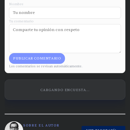
Nombre
Tu comentario
PUBLICAR COMENTARIO
Los comentarios se revisan automáticamente.
CARGANDO ENCUESTA...
SOBRE EL AUTOR