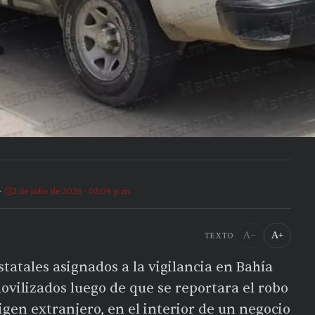
2 de julio de 2026 · 02:09 p.m.
A−
A+
TEXTO
tatales asignados a la vigilancia en Bahía
ovilizados luego de que se reportara el robo
en extranjero, en el interior de un negocio