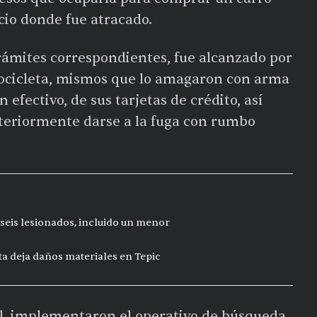
cio donde fue atracado.
rámites correspondientes, fue alcanzado por
tocicleta, mismos que lo amagaron con arma
 efectivo, de sus tarjetas de crédito, así
teriormente darse a la fuga con rumbo
seis lesionados, incluido un menor
ta deja daños materiales en Tepic
al, implementaron el operativo de búsqueda