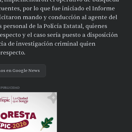
cuentes, por lo que fue iniciado el Informe
licitaron mando y conducción al agente del
personal de la Policía Estatal, quienes
especto y el caso sería puesto a disposición
ncia de investigación criminal quien
 respecto.
nos en Google News
PUBLICIDAD