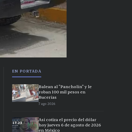
EN PORTADA
Balean al "Pancholín" y le
roban 100 mil pesos en
Bucerías
7 ago 2026
Así cotiza el precio del dólar
hoy jueves 6 de agosto de 2026
en México