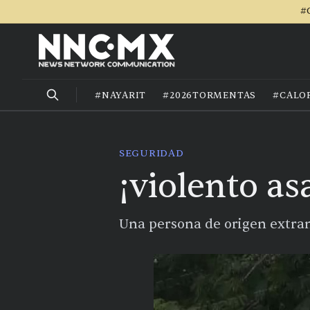
#
#NAYARIT
#2026TORMENTAS
#CALO
SEGURIDAD
¡violento as
Una persona de origen extran