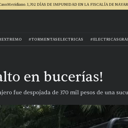
CasoMeridiano. 1,702 DÍAS DE IMPUNIDAD EN LA FISCALÍA DE NAYAR
REXTREMO
#TORMENTASELECTRICAS
#ELECTRICASGRA
alto en bucerías!
jero fue despojada de 370 mil pesos de una sucu