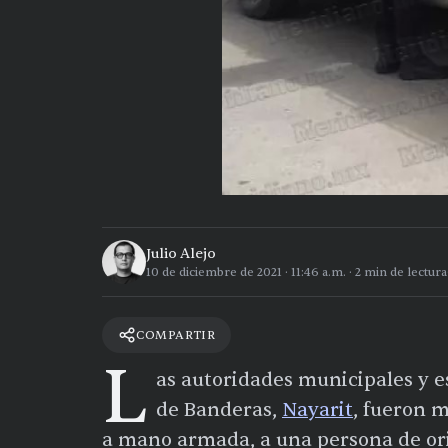
Julio Alejo
10 de diciembre de 2021
·
11:46 a.m.
·
2
min de lectura
COMPARTIR
L
as autoridades municipales y es
de Banderas,
Nayarit
, fueron m
a mano armada, a una persona de orig