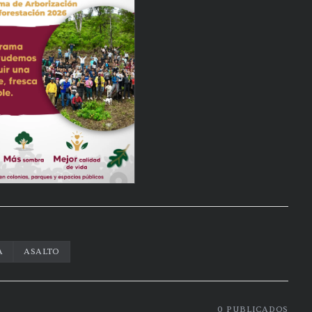
A
ASALTO
0
PUBLICADOS