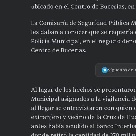
ubicado en el Centro de Bucerías, en
La Comisaría de Seguridad Pública M
les daban a conocer que se requería 
Policía Municipal, en el negocio den
Centro de Bucerías.
Síguenos en 
Al lugar de los hechos se presentaro
Municipal asignados a la vigilancia de
al llegar se entrevistaron con quien 
extranjero y vecino de la Cruz de 
antes había acudido al banco Interb
donde retiró la cantidad de 370 mil 