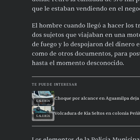
que le estaban vendiendo en el nego
El hombre cuando llegó a hacer los t
dos sujetos que viajaban en una mo
de fuego y lo despojaron del dinero en
como de otros documentos, para pos
hasta el momento desconocido.
TE PUEDE INTERESAR
Choque por alcance en Aguamilpa deja 
GALERÍA
Volcadura de Kia Seltos en colonia Peñi
GALERÍA
Los elementos de la Policía Municip