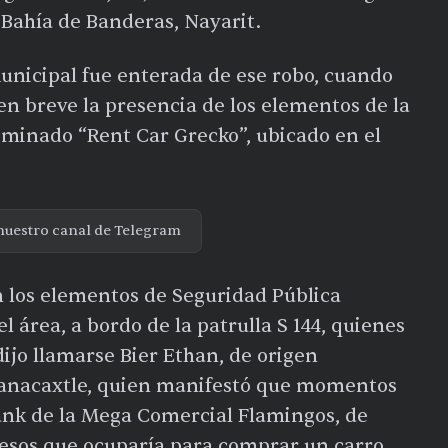
 Bahía de Banderas, Nayarit.
unicipal fue enterada de ese robo, cuando
en breve la presencia de los elementos de la
ominado “Rent Car Grecko”, ubicado en el
nuestro canal de Telegram
n los elementos de Seguridad Pública
l área, a bordo de la patrulla S 144, quienes
dijo llamarse Bier Ethan, de origen
Huanacaxtle, quien manifestó que momentos
ank de la Mega Comercial Flamingos, de
pesos que ocuparía para comprar un carro