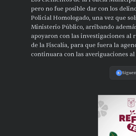
pero no fue posible dar con los delin
Policial Homologado, una vez que so
Ministerio Público, arribando además 
apoyaron con las investigaciones al r
de la Fiscalía, para que fuera la age
continuara con las averiguaciones al
Sígue