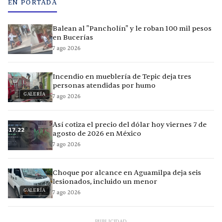
EN PORTADA
Balean al "Pancholín" y le roban 100 mil pesos
en Bucerías
7 ago 2026
Incendio en mueblería de Tepic deja tres
personas atendidas por humo
GALERÍA
7 ago 2026
Así cotiza el precio del dólar hoy viernes 7 de
agosto de 2026 en México
7 ago 2026
Choque por alcance en Aguamilpa deja seis
lesionados, incluido un menor
GALERÍA
7 ago 2026
PUBLICIDAD