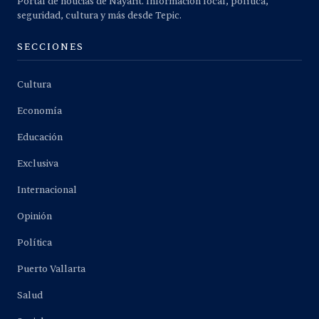
Portal de noticias de Nayarit. Información local, política,
seguridad, cultura y más desde Tepic.
SECCIONES
Cultura
Economía
Educación
Exclusiva
Internacional
Opinión
Política
Puerto Vallarta
Salud