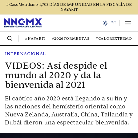
#CasoMeridiano. 1,702 DÍAS DE IMPUNIDAD EN LA FISCALÍA DE
NAYARIT
--°C
#NAYARIT
#2026TORMENTAS
#CALOREXTREMO
INTERNACIONAL
VIDEOS: Así despide el
mundo al 2020 y da la
bienvenida al 2021
El caótico año 2020 está llegando a su fin y
las naciones del hemisferio oriental como
Nueva Zelanda, Australia, China, Tailandia y
Dubái dieron una espectacular bienvenida.