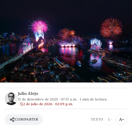
Julio Alejo
31 de diciembre de 2020
·
07:57 a.m.
·
1
min de lectura
2 de julio de 2026 · 02:09 p.m.
A−
A+
COMPARTIR
TEXTO