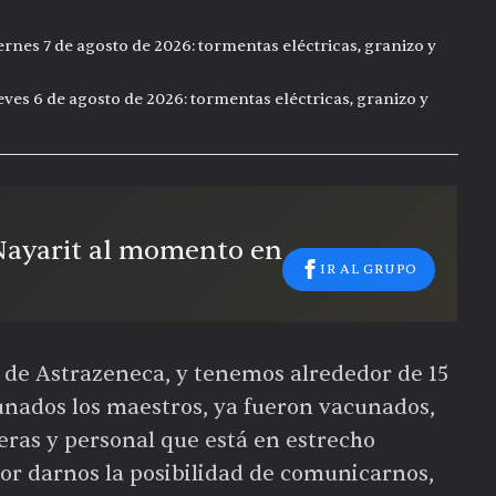
ernes 7 de agosto de 2026: tormentas eléctricas, granizo y
eves 6 de agosto de 2026: tormentas eléctricas, granizo y
 Nayarit al momento en
IR AL GRUPO
 de Astrazeneca, y tenemos alrededor de 15
unados los maestros, ya fueron vacunados,
ras y personal que está en estrecho
or darnos la posibilidad de comunicarnos,