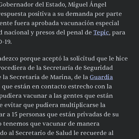
 Gobernador del Estado, Miguel Ángel
respuesta positiva a su demanda por parte
mente fuera aprobada vacunación especial
d nacional y presos del penal de
Tepic
, para
-19.
adezco porque aceptó la solicitud que le hice
ocediera de la Secretaría de Seguridad
e la Secretaría de Marina, de la
Guardia
s, que están en contacto estrecho con la
pudiera vacunar a las gentes que están
de evitar que pudiera multiplicarse la
r a 15 personas que están privadas de su
io tenemos que vacunar de manera
do al Secretario de Salud le recuerde al