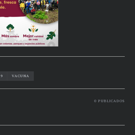
19
VACUNA
0
PUBLICADOS