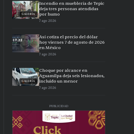
Incendio en mueblería de Tepic
deja tres personas atendidas
por humo
GALERÍA
7 ago 2026
Así cotiza el precio del dólar
hoy viernes 7 de agosto de 2026
en México
7 ago 2026
Choque por alcance en
Aguamilpa deja seis lesionados,
incluido un menor
GALERÍA
7 ago 2026
PUBLICIDAD