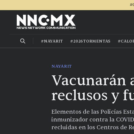
#
#NAYARIT
#2026TORMENTAS
#CALO
NAYARIT
Vacunarán a
reclusos y f
Elementos de las Policías Est
inmunizador contra la COVID-
recluidas en los Centros de 