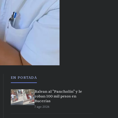
EN PORTADA
Balean al "Pancholín" y le
roban 100 mil pesos en
Bucerías
7 ago 2026