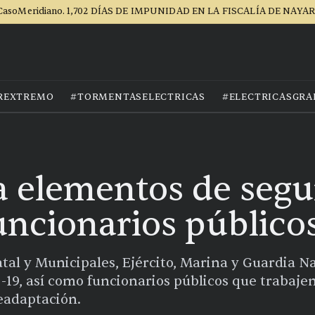
CasoMeridiano. 1,702 DÍAS DE IMPUNIDAD EN LA FISCALÍA DE NAYAR
REXTREMO
#TORMENTASELECTRICAS
#ELECTRICASGRA
 elementos de segu
uncionarios público
atal y Municipales, Ejército, Marina y Guardia Na
19, así como funcionarios públicos que trabajen
Readaptación.