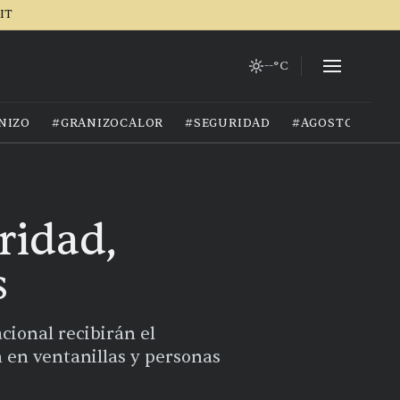
IT
--°C
NIZO
#GRANIZOCALOR
#SEGURIDAD
#AGOSTO2026
ridad,
s
cional recibirán el
 en ventanillas y personas