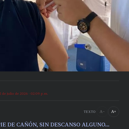
2 de julio de 2026 · 02:09 p.m.
A−
A+
TEXTO
PIE DE CAÑÓN, SIN DESCANSO ALGUNO…