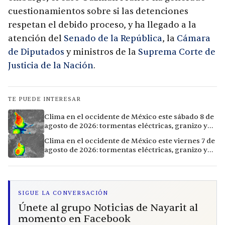
cuestionamientos sobre si las detenciones
respetan el debido proceso, y ha llegado a la
atención del
Senado de la República
, la
Cámara
de Diputados
y ministros de la
Suprema Corte de
Justicia de la Nación
.
TE PUEDE INTERESAR
Clima en el occidente de México este sábado 8 de
agosto de 2026: tormentas eléctricas, granizo y
vientos extremos en 12 ciudades
Clima en el occidente de México este viernes 7 de
agosto de 2026: tormentas eléctricas, granizo y
calor extremo en 15 ciudades
SIGUE LA CONVERSACIÓN
Únete al grupo Noticias de Nayarit al
momento en Facebook