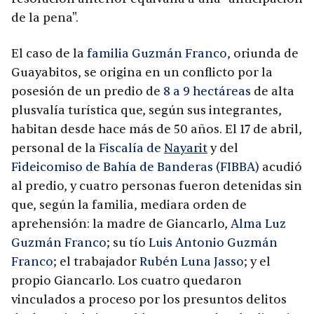
de la pena".
El caso de la
familia Guzmán Franco
, oriunda de
Guayabitos, se origina en un conflicto por la
posesión de un predio de
8 a 9 hectáreas
de alta
plusvalía turística que, según sus integrantes,
habitan desde hace más de 50 años. El 17 de abril,
personal de la
Fiscalía de
Nayarit
y del
Fideicomiso de Bahía de Banderas (FIBBA)
acudió
al predio, y cuatro personas fueron detenidas sin
que, según la familia, mediara orden de
aprehensión: la madre de Giancarlo,
Alma Luz
Guzmán Franco
; su tío
Luis Antonio Guzmán
Franco
; el trabajador
Rubén Luna Jasso
; y el
propio Giancarlo. Los cuatro quedaron
vinculados a proceso por los presuntos delitos