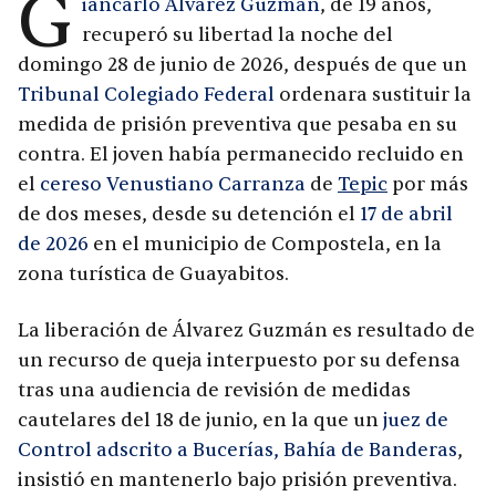
G
iancarlo Álvarez Guzmán
, de 19 años,
recuperó su libertad la noche del
domingo 28 de junio de 2026, después de que un
Tribunal Colegiado Federal
ordenara sustituir la
medida de prisión preventiva que pesaba en su
contra. El joven había permanecido recluido en
el
cereso Venustiano Carranza
de
Tepic
por más
de dos meses, desde su detención el
17 de abril
de 2026
en el municipio de Compostela, en la
zona turística de Guayabitos.
La liberación de Álvarez Guzmán es resultado de
un recurso de queja interpuesto por su defensa
tras una audiencia de revisión de medidas
cautelares del 18 de junio, en la que un
juez de
Control adscrito a Bucerías, Bahía de Banderas
,
insistió en mantenerlo bajo prisión preventiva.