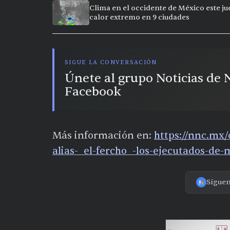
Clima en el occidente de México este ju
calor extremo en 9 ciudades
SIGUE LA CONVERSACIÓN
Únete al grupo Noticias de
Facebook
Más información en:
https://nnc.mx/
alias-_el-fercho_-los-ejecutados-de-
Sígue