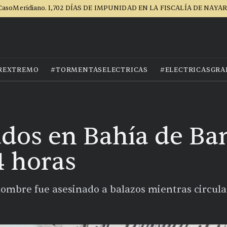
CasoMeridiano. 1,702 DÍAS DE IMPUNIDAD EN LA FISCALÍA DE NAYAR
REXTREMO
#TORMENTASELECTRICAS
#ELECTRICASGRA
ados en Bahía de Ba
 horas
o hombre fue asesinado a balazos mientras circul