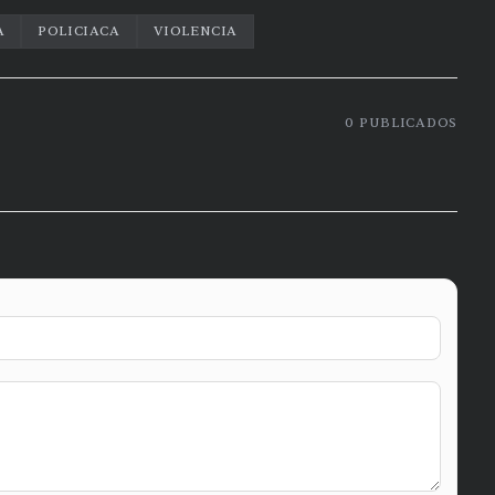
A
POLICIACA
VIOLENCIA
0
PUBLICADOS