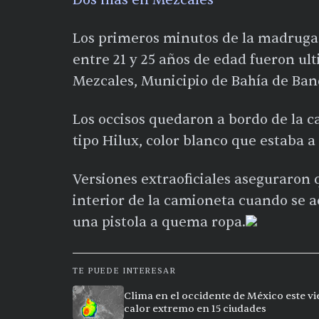
Dos más en Mezcales
Los primeros minutos de la madrugad
entre 21 y 25 años de edad fueron ult
Mezcales, Municipio de Bahía de Ban
Los occisos quedaron a bordo de la 
tipo Hilux, color blanco que estaba a
Versiones extraoficiales aseguraron 
interior de la camioneta cuando se a
una pistola a quema ropa.
TE PUEDE INTERESAR
Clima en el occidente de México este vi
calor extremo en 15 ciudades