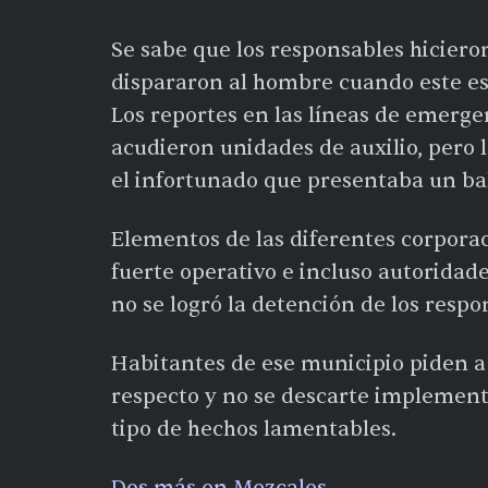
Se sabe que los responsables hiciero
dispararon al hombre cuando este es
Los reportes en las líneas de emerge
acudieron unidades de auxilio, per
el infortunado que presentaba un bala
Elementos de las diferentes corpor
fuerte operativo e incluso autoridade
no se logró la detención de los respo
Habitantes de ese municipio piden a
respecto y no se descarte implementa
tipo de hechos lamentables.