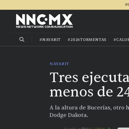
#
#NAYARIT
#2026TORMENTAS
#CALO
NAYARIT
Tres ejecut
menos de 24
A la altura de Bucerías, otr
Dodge Dakota.