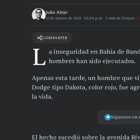
Julio Alejo
12 de marzo de 2021
·
02:04 p.m.
·
1
min de lectura
COMPARTIR
L
a inseguridad en Bahía de Band
hombres han sido ejecutados.
Apenas esta tarde, un hombre que vi
Dodge tipo Dakota, color rojo, fue a
la vida.
Síguenos en 
El hecho sucedió sobre la avenida Ri