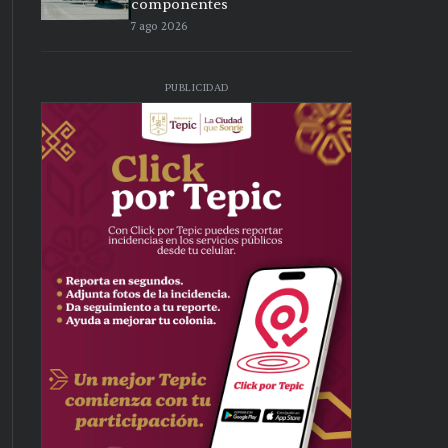
componentes
7 ago 2026
PUBLICIDAD