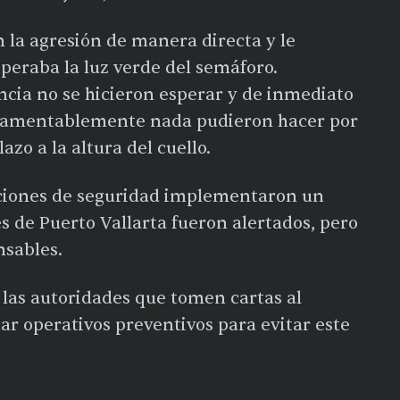
n la agresión de manera directa y le
peraba la luz verde del semáforo.
ncia no se hicieron esperar y de inmediato
o lamentablemente nada pudieron hacer por
zo a la altura del cuello.
aciones de seguridad implementaron un
s de Puerto Vallarta fueron alertados, pero
nsables.
 las autoridades que tomen cartas al
r operativos preventivos para evitar este