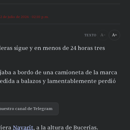
2 de julio de 2026 · 02:10 p.m.
A−
A+
TEXTO
eras sigue y en menos de 24 horas tres
jaba a bordo de una camioneta de la marca
gredida a balazos y lamentablemente perdió
nuestro canal de Telegram
viera
Nayarit
, a la altura de Bucerias.