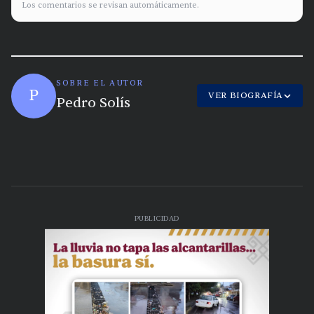
Los comentarios se revisan automáticamente.
SOBRE EL AUTOR
P
VER BIOGRAFÍA
Pedro Solís
PUBLICIDAD