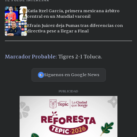
TE PUEDE INTERESAR
Katia Itzel García, primera mexicana árbitro
central en un Mundial varonil
Efraín Juárez deja Pumas tras diferencias con
directiva pese a llegar a Final
Marcador Probable:
Tigres 2-1 Toluca.
Síguenos en Google News
PUBLICIDAD