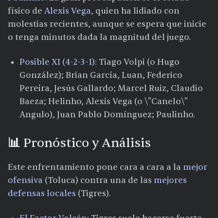
físico de
Alexis Vega
, quien ha lidiado con
molestias recientes, aunque se espera que inicie
o tenga minutos dada la magnitud del juego.
Posible XI (4-2-3-1):
Tiago Volpi (o Hugo
González); Brian García, Luan, Federico
Pereira, Jesús Gallardo; Marcel Ruiz, Claudio
Baeza; Helinho, Alexis Vega (o \"Canelo\"
Angulo), Juan Pablo Domínguez; Paulinho.​
📊 Pronóstico y Análisis
Este enfrentamiento pone cara a cara a la
mejor
ofensiva
(Toluca) contra una de las
mejores
defensas locales
(Tigres).