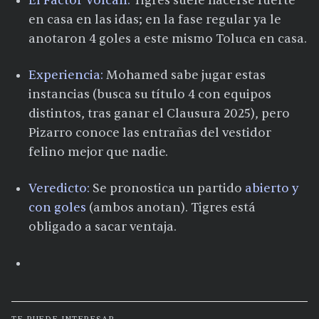
El Factor Volcán:
Tigres suele hacerse fuerte
en casa en las idas; en la fase regular ya le
anotaron 4 goles a este mismo Toluca en casa.
Experiencia:
Mohamed sabe jugar estas
instancias (busca su título 4 con equipos
distintos, tras ganar el Clausura 2025), pero
Pizarro conoce las entrañas del vestidor
felino mejor que nadie.​
Veredicto:
Se pronostica un partido
abierto y
con goles
(ambos anotan). Tigres está
obligado a sacar ventaja.