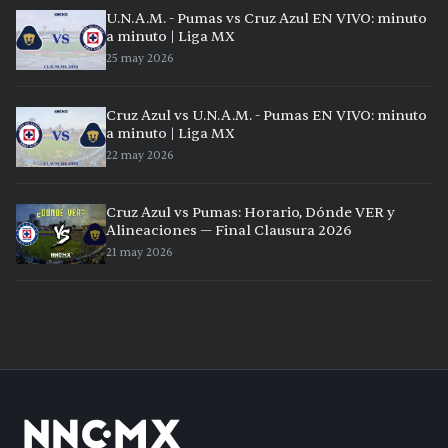
U.N.A.M. - Pumas vs Cruz Azul EN VIVO: minuto
a minuto | Liga MX
25 may 2026
Cruz Azul vs U.N.A.M. - Pumas EN VIVO: minuto
a minuto | Liga MX
22 may 2026
Cruz Azul vs Pumas: Horario, Dónde VER y
Alineaciones — Final Clausura 2026
21 may 2026