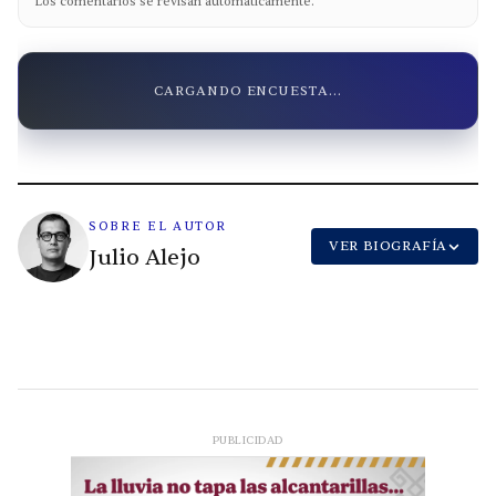
Los comentarios se revisan automáticamente.
CARGANDO ENCUESTA...
SOBRE EL AUTOR
VER BIOGRAFÍA
Julio Alejo
PUBLICIDAD