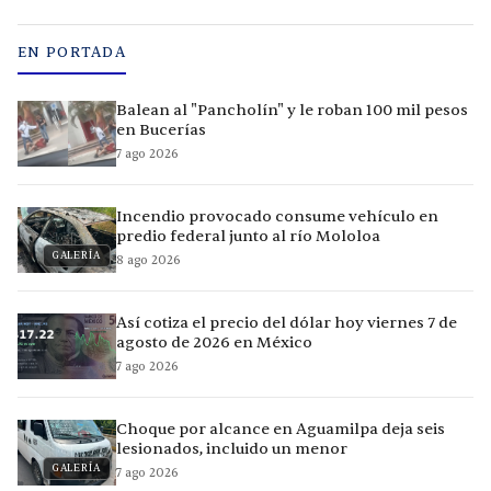
EN PORTADA
Balean al "Pancholín" y le roban 100 mil pesos
en Bucerías
7 ago 2026
Incendio provocado consume vehículo en
predio federal junto al río Mololoa
GALERÍA
8 ago 2026
Así cotiza el precio del dólar hoy viernes 7 de
agosto de 2026 en México
7 ago 2026
Choque por alcance en Aguamilpa deja seis
lesionados, incluido un menor
GALERÍA
7 ago 2026