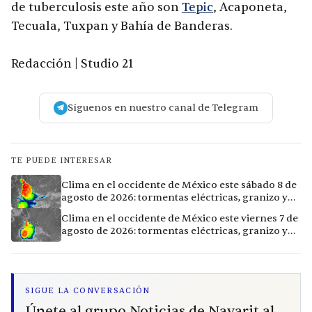
de tuberculosis este año son
Tepic
, Acaponeta,
Tecuala, Tuxpan y Bahía de Banderas.
Redacción | Studio 21
Síguenos en nuestro canal de Telegram
TE PUEDE INTERESAR
Clima en el occidente de México este sábado 8 de
agosto de 2026: tormentas eléctricas, granizo y
vientos extremos en 12 ciudades
Clima en el occidente de México este viernes 7 de
agosto de 2026: tormentas eléctricas, granizo y
calor extremo en 15 ciudades
SIGUE LA CONVERSACIÓN
Únete al grupo Noticias de Nayarit al