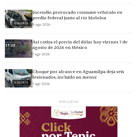
Incendio provocado consume vehículo en
predio federal junto al río Mololoa
GALERÍA
8 ago 2026
Así cotiza el precio del dólar hoy viernes 7 de
agosto de 2026 en México
7 ago 2026
Choque por alcance en Aguamilpa deja seis
lesionados, incluido un menor
GALERÍA
7 ago 2026
PUBLICIDAD