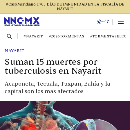
#CasoMeridiano. 1,703 DÍAS DE IMPUNIDAD EN LA FISCALÍA DE
NAYARIT
--°C
#NAYARIT
#2026TORMENTAS
#TORMENTASELECT
NAYARIT
Suman 15 muertes por
tuberculosis en Nayarit
Acaponeta, Tecuala, Tuxpan, Bahía y la
capital son los mas afectados