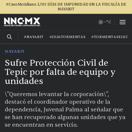
#CasoMeridiano. 1,705 DÍAS DE IMPUNIDAD EN LA FISCALÍA DE
NAYARIT
--°C
#NAYARIT
#2026TORMENTAS
#TORMENTASELECT
NAYARIT
Sufre Protección Civil de
Tepic por falta de equipo y
unidades
\"Queremos levantar la corporación\",
destacó el coordinador operativo de la
dependencia, Juvenal Palma al señalar que
se han recuperado algunas unidades que ya
se encuentran en servicio.