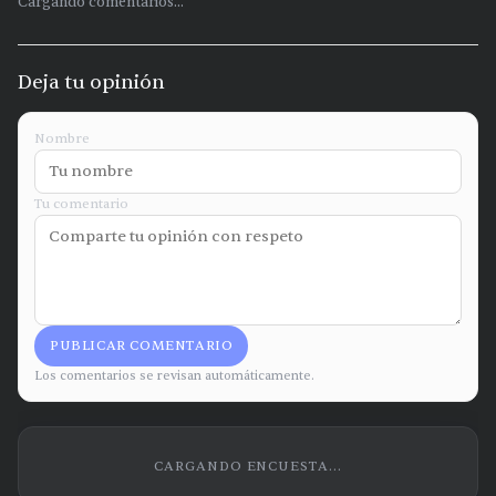
Cargando comentarios...
Deja tu opinión
Nombre
Tu comentario
PUBLICAR COMENTARIO
Los comentarios se revisan automáticamente.
CARGANDO ENCUESTA...