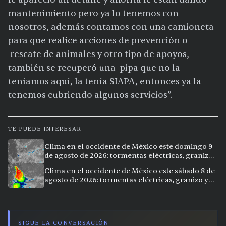
mantenimiento pero ya lo tenemos con
nosotros, además contamos con una camioneta
para que realice acciones de prevención o
rescate de animales y otro tipo de apoyos,
también se recuperó una pipa que no la
teníamos aquí, la tenía SIAPA, entonces ya la
tenemos cubriendo algunos servicios”.
TE PUEDE INTERESAR
Clima en el occidente de México este domingo 9
de agosto de 2026: tormentas eléctricas, granizo
y lluvias intensas en 11 ciudades
Clima en el occidente de México este sábado 8 de
agosto de 2026: tormentas eléctricas, granizo y
vientos extremos en 12 ciudades
SIGUE LA CONVERSACIÓN