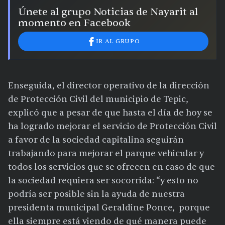
Únete al grupo Noticias de Nayarit al
momento en Facebook
IR AL GRUPO
Enseguida, el director operativo de la dirección
de Protección Civil del municipio de Tepic,
explicó que a pesar de que hasta el día de hoy se
ha logrado mejorar el servicio de Protección Civil
a favor de la sociedad capitalina seguirán
trabajando para mejorar el parque vehicular y
todos los servicios que se ofrecen en caso de que
la sociedad requiera ser socorrida: “y esto no
podría ser posible sin la ayuda de nuestra
presidenta municipal Geraldine Ponce, porque
ella siempre está viendo de qué manera puede