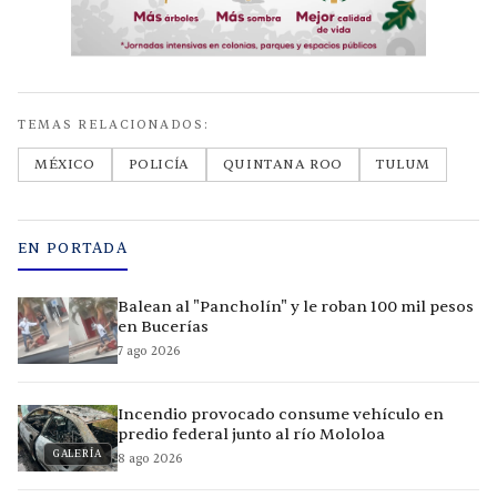
TEMAS RELACIONADOS:
MÉXICO
POLICÍA
QUINTANA ROO
TULUM
EN PORTADA
Balean al "Pancholín" y le roban 100 mil pesos
en Bucerías
7 ago 2026
Incendio provocado consume vehículo en
predio federal junto al río Mololoa
GALERÍA
8 ago 2026