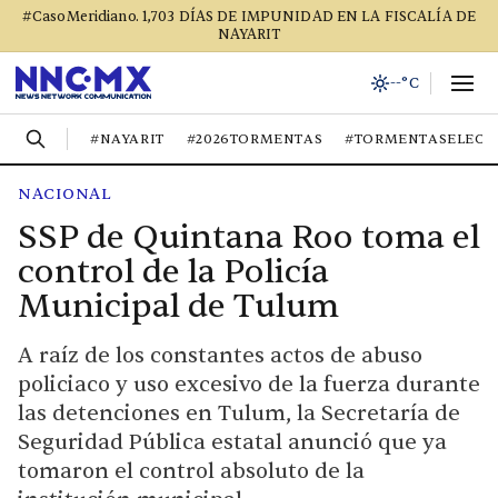
#CasoMeridiano. 1,703 DÍAS DE IMPUNIDAD EN LA FISCALÍA DE
NAYARIT
--°C
#NAYARIT
#2026TORMENTAS
#TORMENTASELECT
NACIONAL
SSP de Quintana Roo toma el
control de la Policía
Municipal de Tulum
A raíz de los constantes actos de abuso
policiaco y uso excesivo de la fuerza durante
las detenciones en Tulum, la Secretaría de
Seguridad Pública estatal anunció que ya
tomaron el control absoluto de la