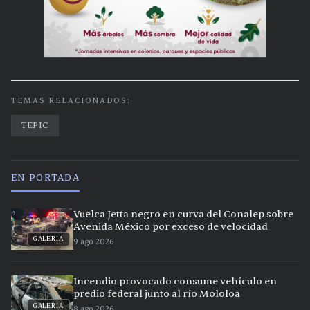
TEMAS RELACIONADOS:
TEPIC
EN PORTADA
Vuelca Jetta negro en curva del Conalep sobre
Avenida México por exceso de velocidad
GALERÍA
9 ago 2026
Incendio provocado consume vehículo en
predio federal junto al río Mololoa
GALERÍA
8 ago 2026