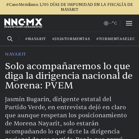
#CasoMeridiano. 1,705 DÍAS DE IMPUNIDAD EN LA FISCALÍA DE
NAYARIT
--°C
#NAYARIT
#2026TORMENTAS
#TORMENTASELECT
NAYARIT
Solo acompañaremos lo que
diga la dirigencia nacional de
Morena: PVEM
Jasmín Bugarín, dirigente estatal del
Partido Verde, en entrevista dejó en claro
que aunque respetan los posicionamiento
de Morena Nayarit, solo estarán
acompañando lo que dicte la dirigencia