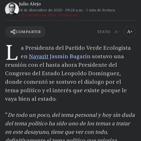
Julio Alejo
14 de diciembre de 2020
·
09:24 a.m.
·
1
min de lectura
2 de julio de 2026 · 02:09 p.m.
A−
A+
COMPARTIR
TEXTO
L
a Presidenta del Partido Verde Ecologista
en
Nayarit
Jasmín Bugarin
sostuvo una
reunión con el hasta ahora Presidente del
Congreso del Estado Leopoldo Domínguez,
donde comentó se sostuvo el dialogo por el
tema político y el interés que existe porque le
vaya bien al estado.
“
De todo un poco, del tema personal y hoy sin duda
del tema político ha sido uno de los temas a tratar
en este desayuno, tiene que ver con todo,
definitivamente el tema político que prioriza