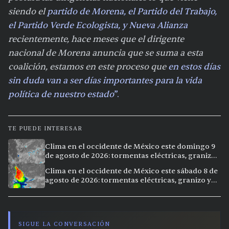
siendo el
partido de Morena, el Partido del Trabajo,
el Partido Verde Ecologista, y Nueva Alianza
recientemente, hace meses que el dirigente
nacional de Morena anuncia que se suma a esta
coalición, estamos en este proceso que
en estos días
sin duda van a ser días importantes para la vida
política de nuestro estado
”.
TE PUEDE INTERESAR
Clima en el occidente de México este domingo 9
de agosto de 2026: tormentas eléctricas, granizo
y lluvias intensas en 11 ciudades
Clima en el occidente de México este sábado 8 de
agosto de 2026: tormentas eléctricas, granizo y
vientos extremos en 12 ciudades
SIGUE LA CONVERSACIÓN