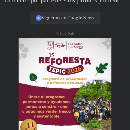
candidato por parte de estos partidos políticos.
Síguenos en Google News
PUBLICIDAD