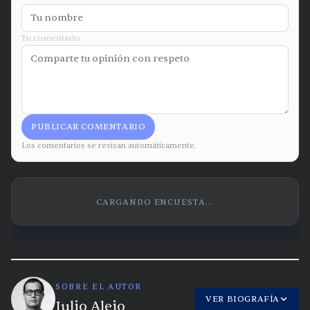
Tu comentario
PUBLICAR COMENTARIO
Los comentarios se revisan automáticamente.
CARGANDO ENCUESTA...
SOBRE EL AUTOR
VER BIOGRAFÍA
Julio Alejo