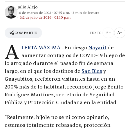
Julio Alejo
16 de marzo de 2021
·
07:55 a.m.
·
3
min de lectura
2 de julio de 2026 · 02:10 p.m.
A−
A+
COMPARTIR
TEXTO
A
LERTA MÁXIMA
…En riesgo
Nayarit
de
aumentar contagios de COVID-19 luego de
lo arrojado durante el pasado fin de semana
largo, en el que los destinos de
San Blas
y
Guayabitos, recibieron visitantes hasta en un
200% más de lo habitual, reconoció Jorge Benito
Rodríguez Martínez, secretario de Seguridad
Pública y Protección Ciudadana en la entidad.
“Realmente, híjole no se ni como opinarlo,
estamos totalmente rebasados, protección