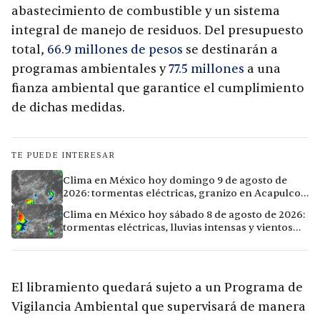
abastecimiento de combustible y un sistema
integral de manejo de residuos. Del presupuesto
total,
66.9 millones de pesos
se destinarán a
programas ambientales y
77.5 millones
a una
fianza ambiental que garantice el cumplimiento
de dichas medidas.
TE PUEDE INTERESAR
Clima en México hoy domingo 9 de agosto de
2026: tormentas eléctricas, granizo en Acapulco y
calor extremo en Culiacán
Clima en México hoy sábado 8 de agosto de 2026:
tormentas eléctricas, lluvias intensas y vientos
fuertes en ocho ciudades
El libramiento quedará sujeto a un Programa de
Vigilancia Ambiental que supervisará de manera