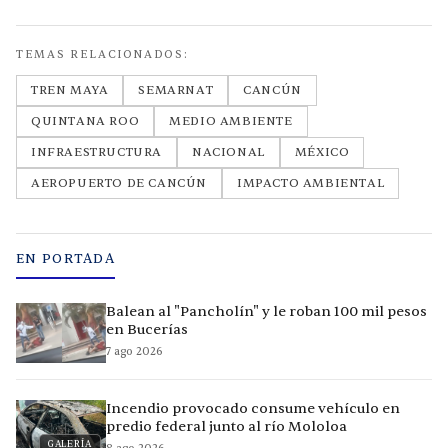
TEMAS RELACIONADOS:
TREN MAYA
SEMARNAT
CANCÚN
QUINTANA ROO
MEDIO AMBIENTE
INFRAESTRUCTURA
NACIONAL
MÉXICO
AEROPUERTO DE CANCÚN
IMPACTO AMBIENTAL
EN PORTADA
Balean al "Pancholín" y le roban 100 mil pesos
en Bucerías
7 ago 2026
Incendio provocado consume vehículo en
predio federal junto al río Mololoa
GALERÍA