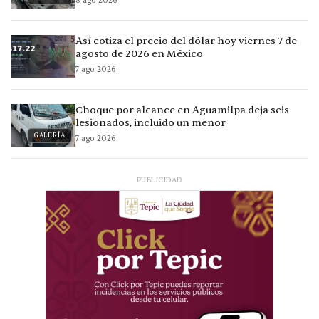
8 ago 2026
Así cotiza el precio del dólar hoy viernes 7 de
agosto de 2026 en México
7 ago 2026
Choque por alcance en Aguamilpa deja seis
lesionados, incluido un menor
GALERÍA
7 ago 2026
PUBLICIDAD