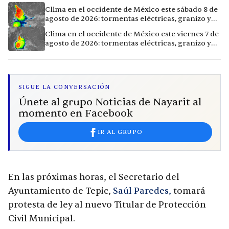
Clima en el occidente de México este sábado 8 de
agosto de 2026: tormentas eléctricas, granizo y
vientos extremos en 12 ciudades
Clima en el occidente de México este viernes 7 de
agosto de 2026: tormentas eléctricas, granizo y
calor extremo en 15 ciudades
SIGUE LA CONVERSACIÓN
Únete al grupo Noticias de Nayarit al
momento en Facebook
IR AL GRUPO
En las próximas horas, el Secretario del
Ayuntamiento de Tepic,
Saúl Paredes,
tomará
protesta de ley al nuevo Titular de Protección
Civil Municipal.