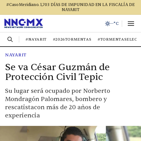
#CasoMeridiano. 1,703 DÍAS DE IMPUNIDAD EN LA FISCALÍA DE
NAYARIT
--°C
#NAYARIT
#2026TORMENTAS
#TORMENTASELECT
NAYARIT
Se va César Guzmán de
Protección Civil Tepic
Su lugar será ocupado por Norberto
Mondragón Palomares, bombero y
rescatistacon más de 20 años de
experiencia