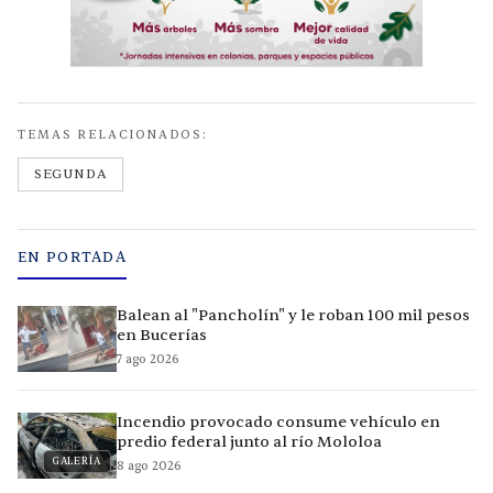
TEMAS RELACIONADOS:
SEGUNDA
EN PORTADA
Balean al "Pancholín" y le roban 100 mil pesos
en Bucerías
7 ago 2026
Incendio provocado consume vehículo en
predio federal junto al río Mololoa
GALERÍA
8 ago 2026