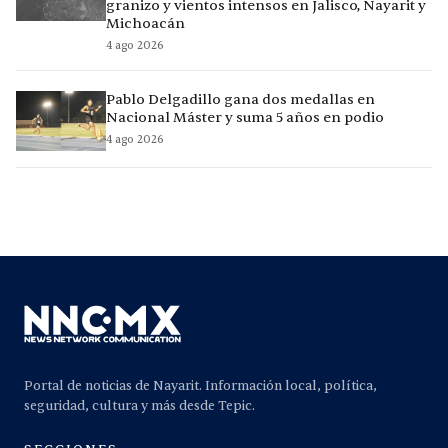
granizo y vientos intensos en Jalisco, Nayarit y
Michoacán
4 ago 2026
Pablo Delgadillo gana dos medallas en
Nacional Máster y suma 5 años en podio
4 ago 2026
Portal de noticias de Nayarit. Información local, política,
seguridad, cultura y más desde Tepic.