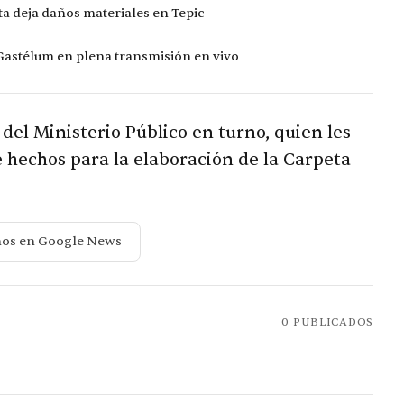
ta deja daños materiales en Tepic
 Gastélum en plena transmisión en vivo
 del Ministerio Público en turno, quien les
 hechos para la elaboración de la Carpeta
nos en Google News
0
PUBLICADOS