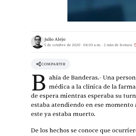
Julio Alejo
5 de octubre de 2020
·
04:03 a.m.
·
2
min de lectura
COMPARTIR
B
ahía de Banderas.- Una person
médica a la clínica de la farma
de espera mientras esperaba su turno
estaba atendiendo en ese momento a o
este ya estaba muerto.
De los hechos se conoce que ocurrier