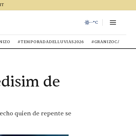
IT
--°C
NIZO
#TEMPORADADELLUVIAS2026
#GRANIZOCALOR
edisim de
pecho quien de repente se