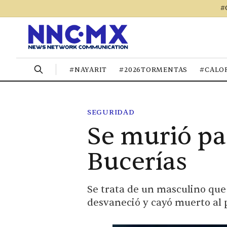
#
#NAYARIT
#2026TORMENTAS
#CALO
SEGURIDAD
Se murió pa
Bucerías
Se trata de un masculino que 
desvaneció y cayó muerto al p