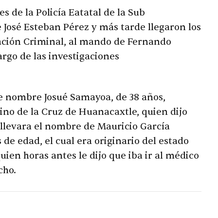
s de la Policía Eatatal de la Sub
José Esteban Pérez y más tarde llegaron los
ación Criminal, al mando de Fernando
rgo de las investigaciones
e nombre Josué Samayoa, de 38 años,
cino de la Cruz de Huanacaxtle, quien dijo
 llevara el nombre de Mauricio García
e edad, el cual era originario del estado
ien horas antes le dijo que iba ir al médico
echo.