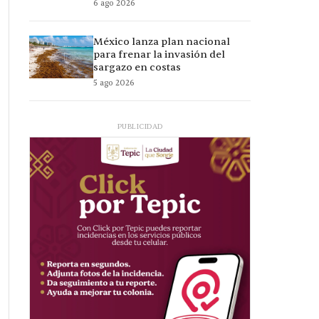
6 ago 2026
México lanza plan nacional
para frenar la invasión del
sargazo en costas
5 ago 2026
PUBLICIDAD