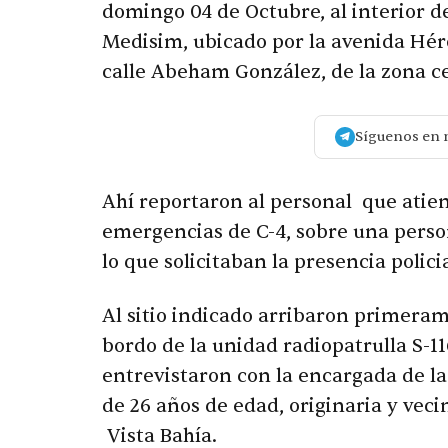
domingo 04 de Octubre, al interior d
Medisim, ubicado por la avenida Héro
calle Abeham González, de la zona c
Síguenos en 
Ahí reportaron al personal que atien
emergencias de C-4, sobre una person
lo que solicitaban la presencia policia
Al sitio indicado arribaron primerame
bordo de la unidad radiopatrulla S-11
entrevistaron con la encargada de l
de 26 años de edad, originaria y veci
Vista Bahía.