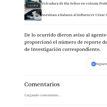
Volcadura de Kia Seltos en colonia Peñi
GALERÍA
Asesinan a balazos al influencer César
De lo ocurrido dieron aviso al agente
proporcionó el número de reporte de
de Investigación correspondiente.
Sígue
Comentarios
Cargando comentarios...