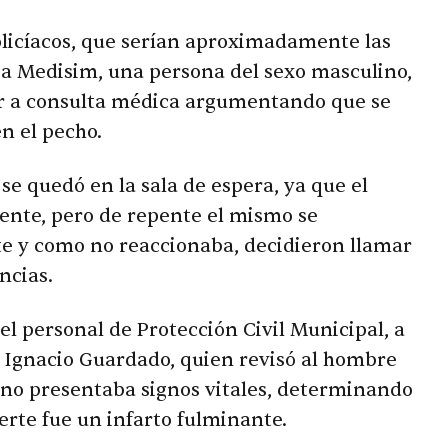
olicíacos, que serían aproximadamente las
cia Medisim, una persona del sexo masculino,
asar a consulta médica argumentando que se
en el pecho.
se quedó en la sala de espera, ya que el
iente, pero de repente el mismo se
te y como no reaccionaba, decidieron llamar
ncias.
el personal de Protección Civil Municipal, a
e Ignacio Guardado, quien revisó al hombre
 no presentaba signos vitales, determinando
rte fue un infarto fulminante.