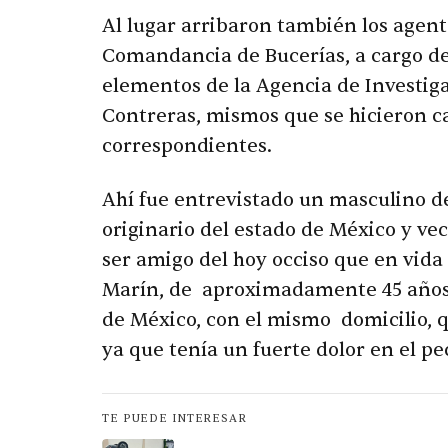
Al lugar arribaron también los agente
Comandancia de Bucerías, a cargo de 
elementos de la Agencia de Investig
Contreras, mismos que se hicieron ca
correspondientes.
Ahí fue entrevistado un masculino d
originario del estado de México y ve
ser amigo del hoy occiso que en vida
Marín, de aproximadamente 45 años d
de México, con el mismo domicilio, qu
ya que tenía un fuerte dolor en el p
TE PUEDE INTERESAR