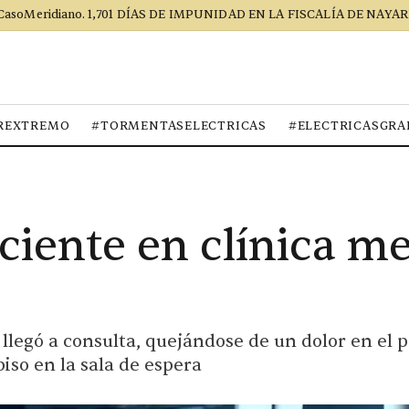
CasoMeridiano. 1,701 DÍAS DE IMPUNIDAD EN LA FISCALÍA DE NAYAR
REXTREMO
#TORMENTASELECTRICAS
#ELECTRICASGRA
ciente en clínica m
llegó a consulta, quejándose de un dolor en el 
iso en la sala de espera