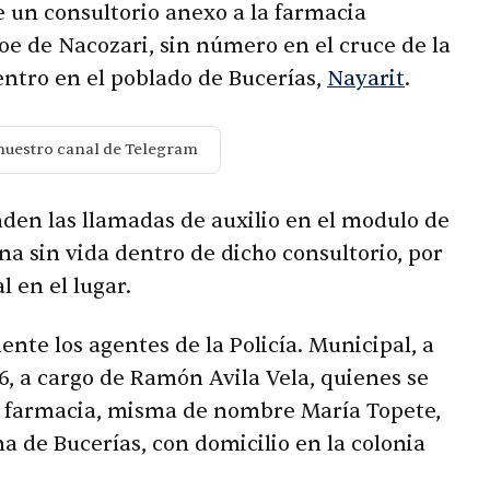
e un consultorio anexo a la farmacia
e de Nacozari, sin número en el cruce de la
entro en el poblado de Bucerías,
Nayarit
.
nuestro canal de Telegram
den las llamadas de auxilio en el modulo de
a sin vida dentro de dicho consultorio, por
l en el lugar.
nte los agentes de la Policía. Municipal, a
6, a cargo de Ramón Avila Vela, quienes se
a farmacia, misma de nombre María Topete,
na de Bucerías, con domicilio en la colonia