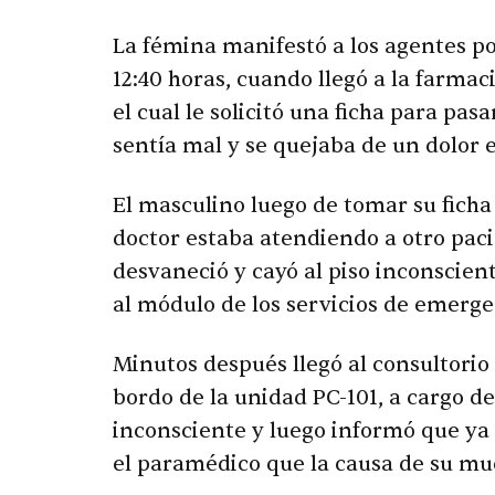
La fémina manifestó a los agentes p
12:40 horas, cuando llegó a la farma
el cual le solicitó una ficha para p
sentía mal y se quejaba de un dolor 
El masculino luego de tomar su ficha 
doctor estaba atendiendo a otro pac
desvaneció y cayó al piso inconscien
al módulo de los servicios de emerge
Minutos después llegó al consultorio 
bordo de la unidad PC-101, a cargo d
inconsciente y luego informó que ya
el paramédico que la causa de su mue