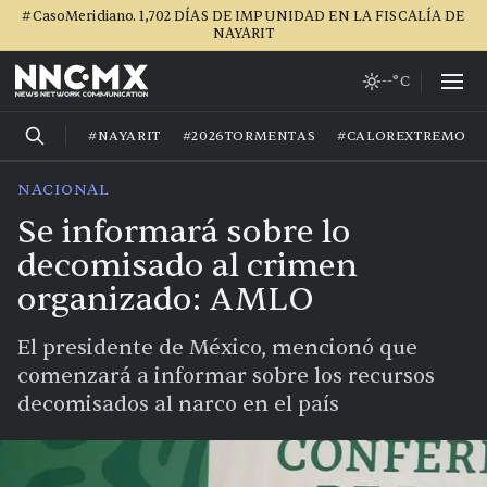
#CasoMeridiano. 1,702 DÍAS DE IMPUNIDAD EN LA FISCALÍA DE
NAYARIT
--°C
#NAYARIT
#2026TORMENTAS
#CALOREXTREMO
NACIONAL
Se informará sobre lo
decomisado al crimen
organizado: AMLO
El presidente de México, mencionó que
comenzará a informar sobre los recursos
decomisados al narco en el país