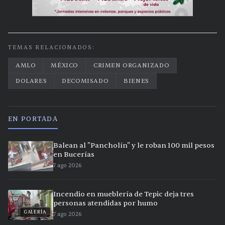
TEMAS RELACIONADOS:
AMLO
MÉXICO
CRIMEN ORGANIZADO
DOLARES
DECOMISADO
BIENES
EN PORTADA
Balean al "Pancholín" y le roban 100 mil pesos
en Bucerías
7 ago 2026
Incendio en mueblería de Tepic deja tres
personas atendidas por humo
GALERÍA
7 ago 2026