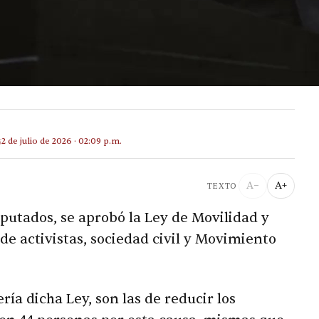
2 de julio de 2026 · 02:09 p.m.
A−
A+
TEXTO
putados, se aprobó la Ley de Movilidad y
de activistas, sociedad civil y Movimiento
ía dicha Ley, son las de reducir los