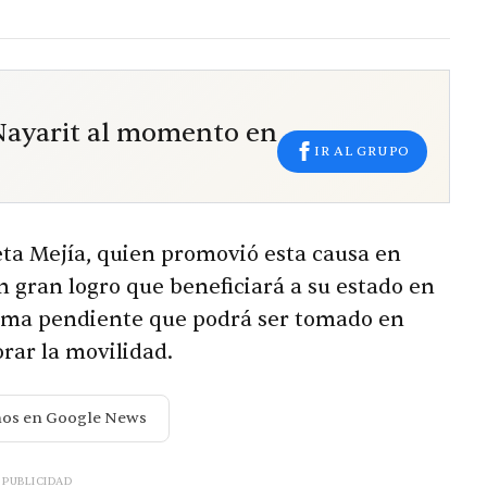
 Nayarit al momento en
IR AL GRUPO
ieta Mejía, quien promovió esta causa en
n gran logro que beneficiará a su estado en
tema pendiente que podrá ser tomado en
rar la movilidad.
nos en Google News
PUBLICIDAD