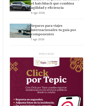
el hatchback que combina
agilidad y eficiencia
6 ago 2026
Seguros para viajes
internacionales: tu guía por
componentes
7 ago 2026
PUBLICIDAD