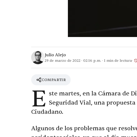
Julio Alejo
29 de marzo de 2022
·
02:16 p.m.
·
1
min de lectura
COMPARTIR
E
ste martes, en la Cámara de Di
Seguridad Vial, una propuesta 
Ciudadano.
Algunos de los problemas que resolver