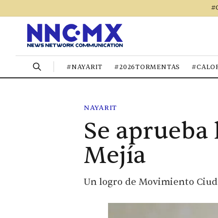
#
#NAYARIT
#2026TORMENTAS
#CALO
NAYARIT
Se aprueba l
Mejía
Un logro de Movimiento Ciud