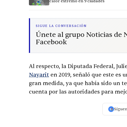
calor extremo en 9 ciudades
SIGUE LA CONVERSACIÓN
Únete al grupo Noticias de
Facebook
Al respecto, la Diputada Federal, Jul
Nayarit
en 2019, señaló que este es u
gran medida, ya que había sido un 
cuenta por las autoridades para mejo
Sígue