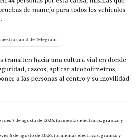
ren 44 personas por esta causa, mismas que
pruebas de manejo para todos los vehículos
s.
nuestro canal de Telegram
os transiten hacia una cultura vial en donde
eguridad, cascos, aplicar alcoholímetros,
 poner a las personas al centro y su movilidad
ernes 7 de agosto de 2026: tormentas eléctricas, granizo y
eves 6 de agosto de 2026: tormentas eléctricas, granizo y