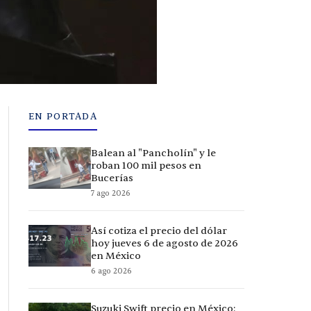
EN PORTADA
Balean al "Pancholín" y le
roban 100 mil pesos en
Bucerías
7 ago 2026
Así cotiza el precio del dólar
hoy jueves 6 de agosto de 2026
en México
6 ago 2026
Suzuki Swift precio en México: