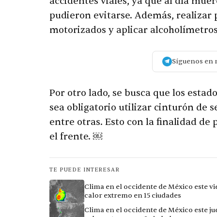
accidentes viales, ya que al día mue
pudieron evitarse. Además, realizar 
motorizados y aplicar alcoholímetro
Síguenos en 
Por otro lado, se busca que los estad
sea obligatorio utilizar cinturón de s
entre otras. Esto con la finalidad de
el frente. ￼
TE PUEDE INTERESAR
Clima en el occidente de México este vi
calor extremo en 15 ciudades
Clima en el occidente de México este ju