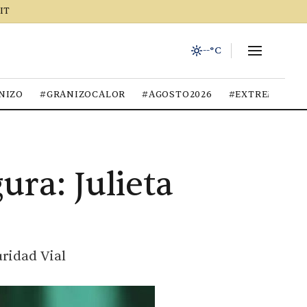
IT
--°C
NIZO
#GRANIZOCALOR
#AGOSTO2026
#EXTREMOCIU
ura: Julieta
ridad Vial