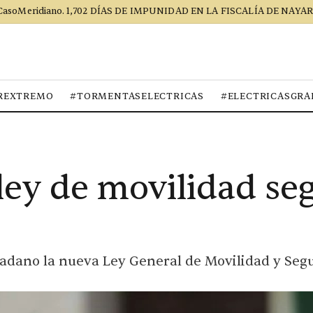
CasoMeridiano. 1,702 DÍAS DE IMPUNIDAD EN LA FISCALÍA DE NAYAR
REXTREMO
#TORMENTASELECTRICAS
#ELECTRICASGRA
ey de movilidad seg
adano la nueva Ley General de Movilidad y Segu