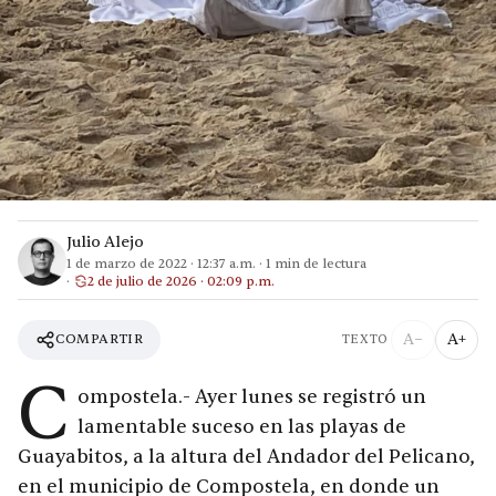
Julio Alejo
1 de marzo de 2022
·
12:37 a.m.
·
1
min de lectura
2 de julio de 2026 · 02:09 p.m.
A−
A+
COMPARTIR
TEXTO
C
ompostela.- Ayer lunes se registró un
lamentable suceso en las playas de
Guayabitos, a la altura del Andador del Pelicano,
en el municipio de Compostela, en donde un