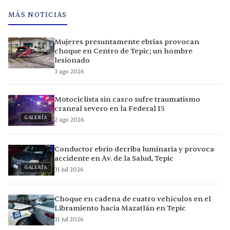
MÁS NOTICIAS
Mujeres presuntamente ebrias provocan
choque en Centro de Tepic; un hombre
lesionado
3 ago 2026
Motociclista sin casco sufre traumatismo
craneal severo en la Federal 15
GALERÍA
2 ago 2026
Conductor ebrio derriba luminaria y provoca
accidente en Av. de la Salud, Tepic
GALERÍA
31 jul 2026
Choque en cadena de cuatro vehículos en el
Libramiento hacia Mazatlán en Tepic
31 jul 2026