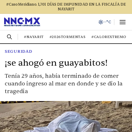
#CasoMeridiano. 1,701 DÍAS DE IMPUNIDAD EN LA FISCALÍA DE
NAYARIT
--°C
#NAYARIT
#2026TORMENTAS
#CALOREXTREMO
SEGURIDAD
¡se ahogó en guayabitos!
Tenía 29 años, había terminado de comer
cuando ingreso al mar en donde y se dio la
tragedia