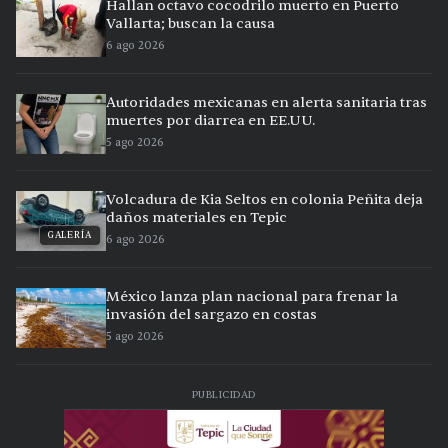
Hallan octavo cocodrilo muerto en Puerto
Vallarta; buscan la causa
6 ago 2026
Autoridades mexicanas en alerta sanitaria tras
muertes por diarrea en EE.UU.
5 ago 2026
Volcadura de Kia Seltos en colonia Peñita deja
daños materiales en Tepic
GALERÍA
6 ago 2026
México lanza plan nacional para frenar la
invasión del sargazo en costas
5 ago 2026
PUBLICIDAD