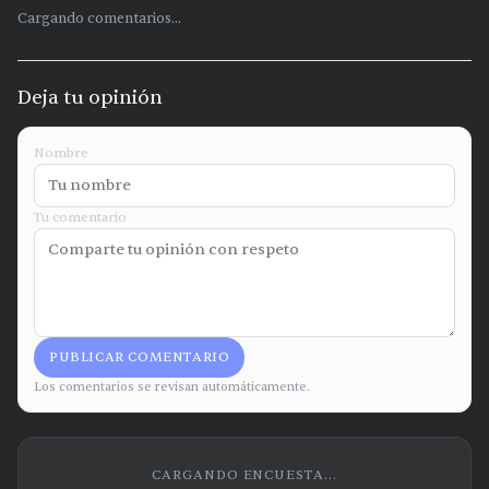
Cargando comentarios...
Deja tu opinión
Nombre
Tu comentario
PUBLICAR COMENTARIO
Los comentarios se revisan automáticamente.
CARGANDO ENCUESTA...