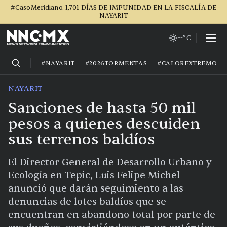
#CasoMeridiano. 1,701 DÍAS DE IMPUNIDAD EN LA FISCALÍA DE
NAYARIT
--°C
#NAYARIT
#2026TORMENTAS
#CALOREXTREMO
NAYARIT
Sanciones de hasta 50 mil
pesos a quienes descuiden
sus terrenos baldíos
El Director General de Desarrollo Urbano y
Ecología en Tepic, Luis Felipe Michel
anunció que darán seguimiento a las
denuncias de lotes baldíos que se
encuentran en abandono total por parte de