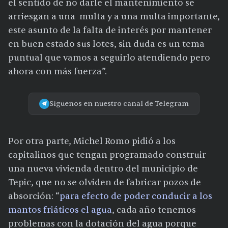
el sentido de no darle el mantenimiento se
arriesgan a una multa y a una multa importante,
este asunto de la falta de interés por mantener
en buen estado sus lotes, sin duda es un tema
puntual que vamos a seguirlo atendiendo pero
ahora con más fuerza”.
Síguenos en nuestro canal de Telegram
Por otra parte, Michel Romo pidió a los
capitalinos que tengan programado construir
una nueva vivienda dentro del municipio de
Tepic, que no se olviden de fabricar pozos de
absorción: “
para efecto de poder conducir a los
mantos friáticos el agua
, cada año tenemos
problemas con la dotación del agua porque