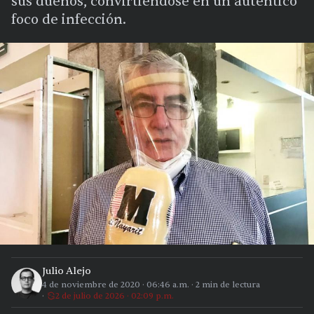
sus dueños, convirtiéndose en un auténtico
foco de infección.
Julio Alejo
4 de noviembre de 2020
·
06:46 a.m.
·
2
min de lectura
2 de julio de 2026 · 02:09 p.m.