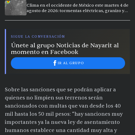
extremo en la región
Clima en el occidente de México este martes 4 de
agosto de 2026: tormentas eléctricas, granizo y
vientos intensos en Jalisco, Nayarit y Michoacán
SIGUE LA CONVERSACIÓN
Únete al grupo Noticias de Nayarit al
momento en Facebook
IR AL GRUPO
Sobre las sanciones que se podrán aplicar a
quienes no limpien sus terrenos serán
sancionados con multas que van desde los 40
mil hasta los 50 mil pesos: “hay sanciones muy
importantes ya la nueva ley de asentamiento
humanos establece una cantidad muy alta y