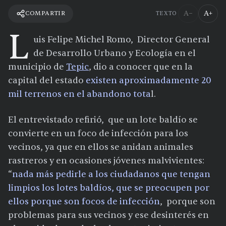
A−
A+
COMPARTIR
TEXTO
L
uis Felipe Michel Romo, Director General
de Desarrollo Urbano y Ecología en el
municipio de
Tepic
, dio a conocer que en la
capital del estado
existen aproximadamente 20
mil terrenos en el abandono tota
l.
El entrevistado refirió, que un lote baldío se
convierte en un foco de infección para los
vecinos, ya que en ellos se anidan animales
rastreros y en ocasiones jóvenes malvivientes:
“
nada más pedirle a los ciudadanos que tengan
limpios los lotes baldíos, que se preocupen por
ellos porque son focos de infección
, porque son
problemas para sus vecinos y ese desinterés en