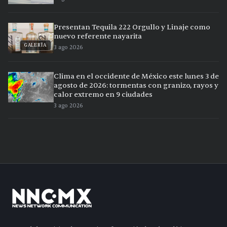
Presentan Tequila 222 Orgullo y Linaje como
nuevo referente nayarita
GALERÍA
3 ago 2026
Clima en el occidente de México este lunes 3 de
agosto de 2026: tormentas con granizo, rayos y
calor extremo en 9 ciudades
3 ago 2026