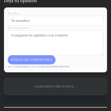
Deja tu opinión
Nombre
Tu comentario
PUBLICAR COMENTARIO
Los comentarios se revisan automáticamente.
CARGANDO ENCUESTA...