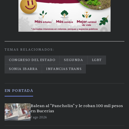
TEMAS RELACIONADOS:
CONGRESO DEL ESTADO
SEGUNDA
LGBT
SONIA IBARRA
INFANCIAS TRANS
EN PORTADA
Balean al "Pancholín" y le roban 100 mil pesos
en Bucerías
7 ago 2026