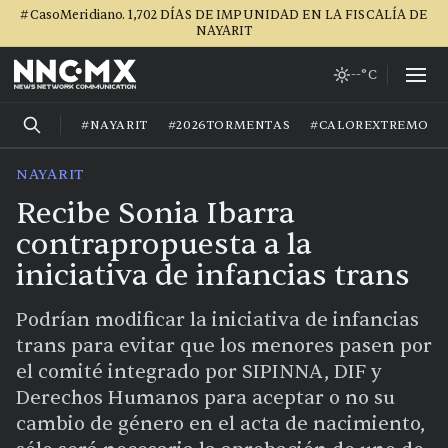
#CasoMeridiano. 1,702 DÍAS DE IMPUNIDAD EN LA FISCALÍA DE
NAYARIT
--°C
#NAYARIT
#2026TORMENTAS
#CALOREXTREMO
NAYARIT
Recibe Sonia Ibarra
contrapropuesta a la
iniciativa de infancias trans
Podrían modificar la iniciativa de infancias
trans para evitar que los menores pasen por
el comité integrado por SIPINNA, DIF y
Derechos Humanos para aceptar o no su
cambio de género en el acta de nacimiento,