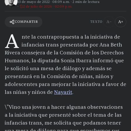
13 de mayo de 2022
·
08:09 a.m.
·
2
min de lectura
2 de julio de 2026 · 02:09 p.m.
A−
A+
COMPARTIR
TEXTO
A
nte la contrapropuesta a la iniciativa de
infancias trans presentada por Ana Beth
Rivera consejera de la Comisión de los Derechos
Humanos, la diputada Sonia Ibarra informó que
le solicitó una mesa de diálogo y además se
presentará en la Comisión de niñas, niños y
adolescentes para mejorar la iniciativa a favor de
las niñas y niños de
Nayarit
.
\"Vino una joven a hacer algunas observaciones
a la iniciativa que presenté sobre el tema de las
infancias trans, me solicita que podamos tener
una mesa de diálogo para que escuchemos sus