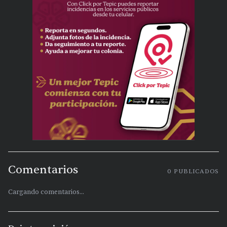
Comentarios
0
PUBLICADOS
Cargando comentarios...