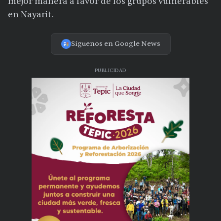
mejor manera a favor de los grupos vulnerables
en Nayarit.
Síguenos en Google News
PUBLICIDAD