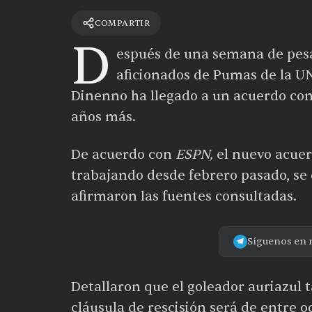
COMPARTIR
D
espués de una semana de pesad
aficionados de
Pumas
de la U
Dinenno
ha llegado a un acuerdo con 
años más
.
De acuerdo con
ESPN,
el nuevo acuer
trabajando desde febrero pasado, se 
afirmaron las fuentes consultadas.
Síguenos en 
Detallaron que el goleador auriazul
cláusula de rescisión será de entre o