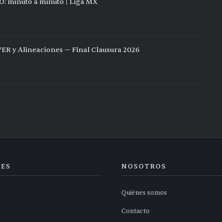
O: minuto a minuto | Liga MX
VER y Alineaciones — Final Clausura 2026
NES
NOSOTROS
Quiénes somos
Contacto