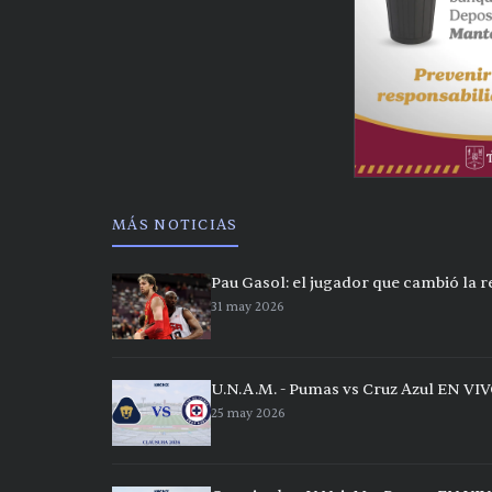
MÁS NOTICIAS
Pau Gasol: el jugador que cambió la 
31 may 2026
U.N.A.M. - Pumas vs Cruz Azul EN VIV
25 may 2026