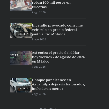
roban 100 mil pesos en
Bucerías
7 ago 2026
Incendio provocado consume
vehículo en predio federal
junto al río Mololoa
GALERÍA
8 ago 2026
Así cotiza el precio del dólar
hoy viernes 7 de agosto de 2026
en México
7 ago 2026
Choque por alcance en
Aguamilpa deja seis lesionados,
incluido un menor
GALERÍA
7 ago 2026
PUBLICIDAD