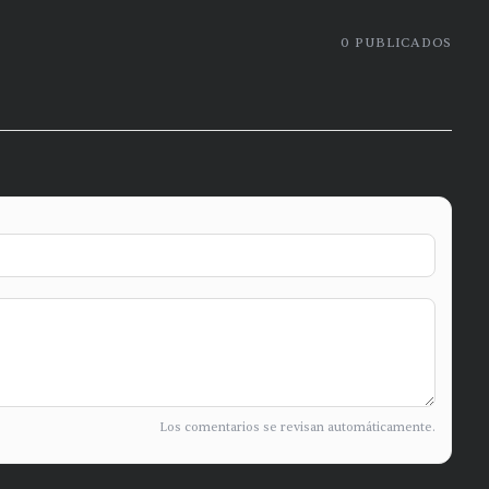
0
PUBLICADOS
Los comentarios se revisan automáticamente.