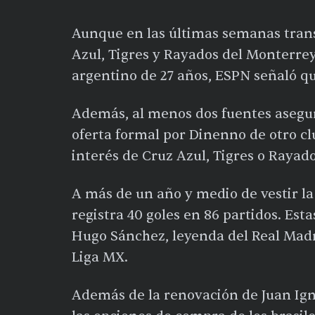
Aunque en las últimas semanas trans
Azul, Tigres y Rayados del Monterre
argentino de 27 años, ESPN señaló q
Además, al menos dos fuentes asegu
oferta formal por
Dinenno
de otro cl
interés de
Cruz Azul
,
Tigres
o
Rayad
A más de un año y medio de vestir la
registra 40 goles en 86 partidos.
Esta
Hugo Sánchez,
leyenda del Real Madr
Liga MX.
Además de la renovación de Juan Igna