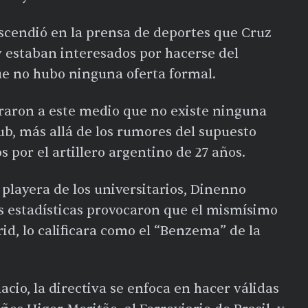
cendió en la prensa de deportes que Cruz
y estaban interesados por hacerse del
ue no hubo ninguna oferta formal.
raron a este medio que no existe ninguna
ub, más allá de los rumores del supuesto
os
por el artillero argentino de 27 años.
 playera de los universitarios, Dinenno
s estadísticas provocaron que el mismísimo
id, lo calificara como el
“Benzema” de la
cio, la directiva se enfoca en hacer válidas