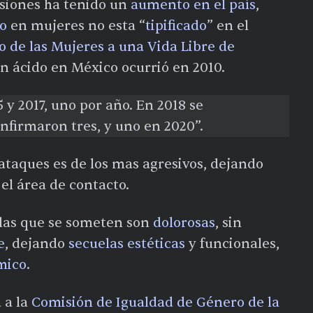
siones ha tenido un
aumento en el país
,
o
en mujeres no esta “
tipificado
” en el
o de las Mujeres a una Vida Libre de
n ácido en México ocurrió en 2010.
 y 2017, uno por año. En 2018 se
nfirmaron tres, y uno en 2020”.
 ataques es de los mas agresivos, dejando
el área de contacto.
 las que se someten son
dolorosas
, sin
e
, dejando
secuelas estéticas
y funcionales,
mico
.
 a la
Comisión de Igualdad de Género de la