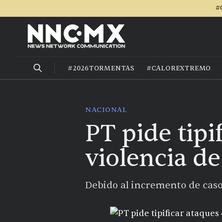
#
#2026TORMENTAS
#CALOREXTREMO
NACIONAL
PT pide tipi
violencia d
Debido al incremento de caso