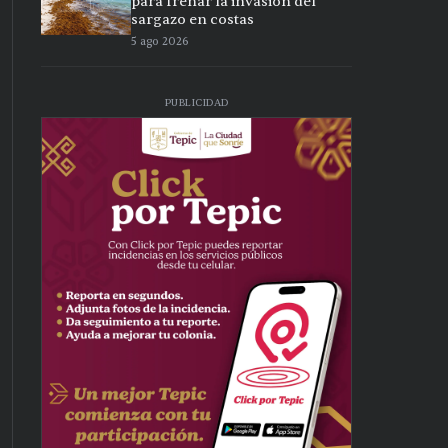
para frenar la invasión del
sargazo en costas
5 ago 2026
PUBLICIDAD