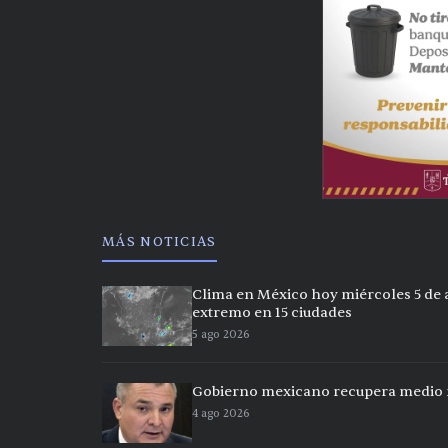
MÁS NOTICIAS
Clima en México hoy miércoles 5 de a
extremo en 15 ciudades
5 ago 2026
Gobierno mexicano recupera medio m
4 ago 2026