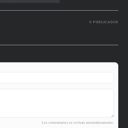
0
PUBLICADOS
Los comentarios se revisan automáticamente.