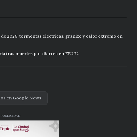
 de 2026: tormentas eléctricas, granizo y calor extremo en
ia tras muertes por diarrea en EE.UU.
nos en Google News
PUBLICIDAD