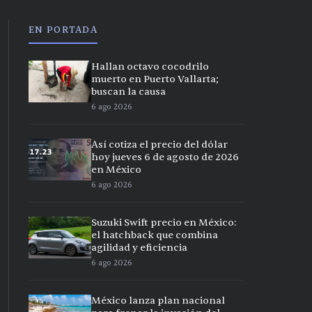
EN PORTADA
Hallan octavo cocodrilo
muerto en Puerto Vallarta;
buscan la causa
6 ago 2026
Así cotiza el precio del dólar
hoy jueves 6 de agosto de 2026
en México
6 ago 2026
Suzuki Swift precio en México:
el hatchback que combina
agilidad y eficiencia
6 ago 2026
México lanza plan nacional