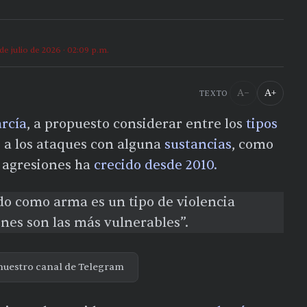
 de julio de 2026 · 02:09 p.m.
A−
A+
TEXTO
rcía
, a propuesto considerar entre los
tipos
 a los ataques con alguna
sustancias
, como
e agresiones ha
crecido desde 2010.
do como arma es un tipo de violencia
nes son las más vulnerables”.
nuestro canal de Telegram