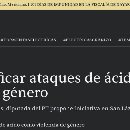
CasoMeridiano. 1,701 DÍAS DE IMPUNIDAD EN LA FISCALÍA DE NAYAR
#TORMENTASELECTRICAS
#ELECTRICASGRANIZO
#TEM
ficar ataques de ác
e género
s, diputada del PT propone iniciativa en San Lá