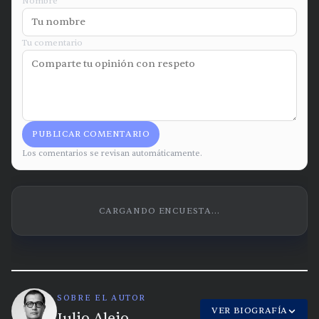
Nombre
Tu comentario
PUBLICAR COMENTARIO
Los comentarios se revisan automáticamente.
CARGANDO ENCUESTA...
SOBRE EL AUTOR
VER BIOGRAFÍA
Julio Alejo