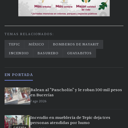
TEMAS RELACIONADOS:
TEPIC
MÉXICO
BOMBEROS DE NAYARIT
INCENDIO
BASURERO
GUAYABITOS
EN PORTADA
Balean al "Pancholín" y le roban 100 mil pesos
en Bucerías
7 ago 2026
Incendio en mueblería de Tepic deja tres
personas atendidas por humo
GALERÍA