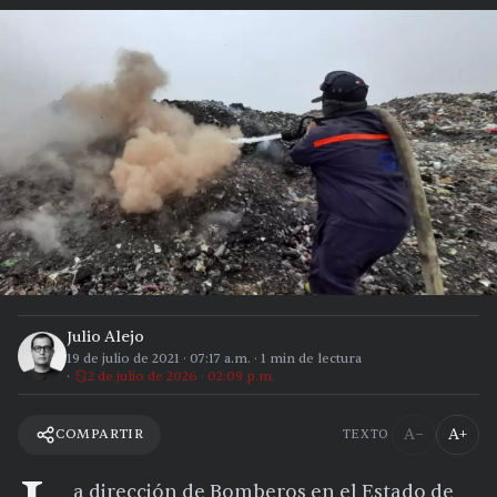
Julio Alejo
19 de julio de 2021
·
07:17 a.m.
·
1
min de lectura
2 de julio de 2026 · 02:09 p.m.
A−
A+
COMPARTIR
TEXTO
a dirección de Bomberos en el Estado de