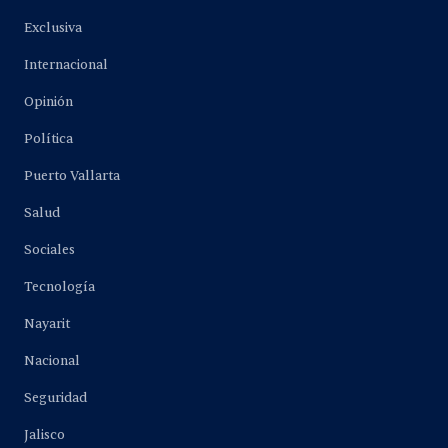
Exclusiva
Internacional
Opinión
Política
Puerto Vallarta
Salud
Sociales
Tecnología
Nayarit
Nacional
Seguridad
Jalisco