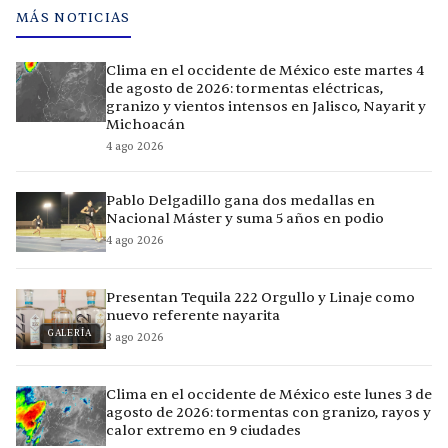
MÁS NOTICIAS
Clima en el occidente de México este martes 4
de agosto de 2026: tormentas eléctricas,
granizo y vientos intensos en Jalisco, Nayarit y
Michoacán
4 ago 2026
Pablo Delgadillo gana dos medallas en
Nacional Máster y suma 5 años en podio
4 ago 2026
Presentan Tequila 222 Orgullo y Linaje como
nuevo referente nayarita
GALERÍA
3 ago 2026
Clima en el occidente de México este lunes 3 de
agosto de 2026: tormentas con granizo, rayos y
calor extremo en 9 ciudades