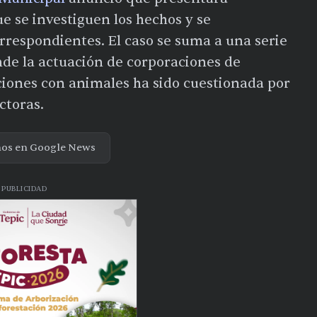
e se investiguen los hechos y se
rrespondientes. El caso se suma a una serie
nde la actuación de corporaciones de
aciones con animales ha sido cuestionada por
ctoras.
nos en Google News
PUBLICIDAD