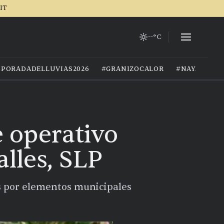
IT
--°C
PORADADELLUVIAS2026
#GRANIZOCALOR
#NAYARIT
e operativo
alles, SLP
as por elementos municipales