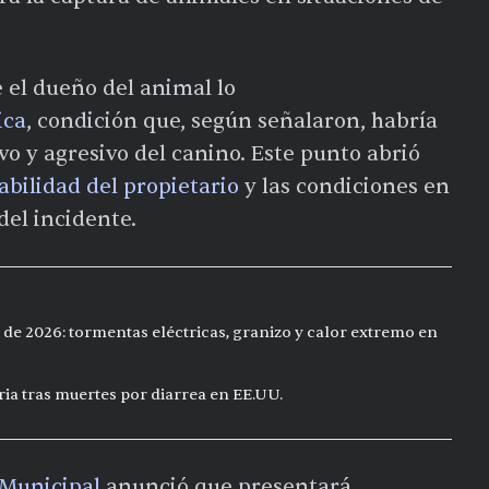
 el dueño del animal lo
ica
, condición que, según señalaron, habría
o y agresivo del canino. Este punto abrió
abilidad del propietario
y las condiciones en
del incidente.
 de 2026: tormentas eléctricas, granizo y calor extremo en
ia tras muertes por diarrea en EE.UU.
 Municipal
anunció que presentará