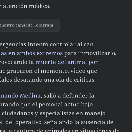
ir atención médica.
nuestro canal de Telegram
mergencias intentó controlar al can
rdas en ambos extremos
para inmovilizarlo.
rovocando la
muerte del animal por
que grabaron el momento, video que
ales desatando una ola de críticas.
Armando Medina
, salió a defender la
tando que el personal actuó bajo
, ciudadanos y especialistas en manejo
al del operativo, señalando la ausencia de
a la captura de animales en situaciones de