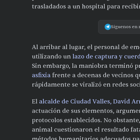
trasladados a un hospital para recib
Síguenos en 
Al arribar al lugar, el personal de e
utilizando un
lazo de captura y cue
Sin embargo, la maniobra terminó p
asfixia
frente a decenas de vecinos 
rápidamente se viralizó en redes soci
El
alcalde de Ciudad Valles, David 
actuación de sus elementos, argumen
protocolos establecidos. No obstante
animal cuestionaron el resultado fat
métodos humanitarios adecuados par