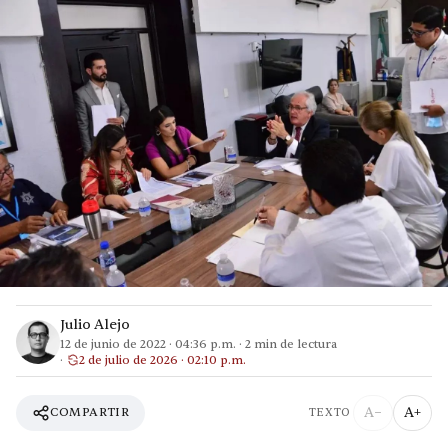
Julio Alejo
12 de junio de 2022
·
04:36 p.m.
·
2
min de lectura
2 de julio de 2026 · 02:10 p.m.
A−
A+
COMPARTIR
TEXTO