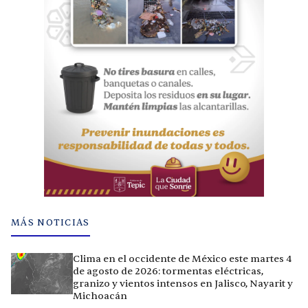
MÁS NOTICIAS
Clima en el occidente de México este martes 4
de agosto de 2026: tormentas eléctricas,
granizo y vientos intensos en Jalisco, Nayarit y
Michoacán