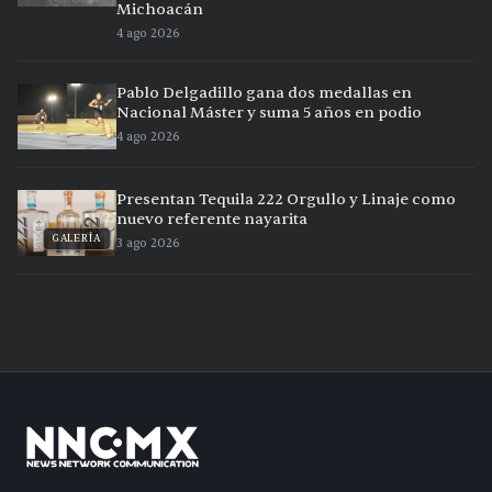
Michoacán
4 ago 2026
Pablo Delgadillo gana dos medallas en
Nacional Máster y suma 5 años en podio
4 ago 2026
Presentan Tequila 222 Orgullo y Linaje como
nuevo referente nayarita
GALERÍA
3 ago 2026