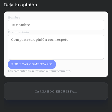
Deja tu opinión
Nombre
Tu comentario
PUBLICAR COMENTARIO
Los comentarios se revisan automáticamente.
CARGANDO ENCUESTA...