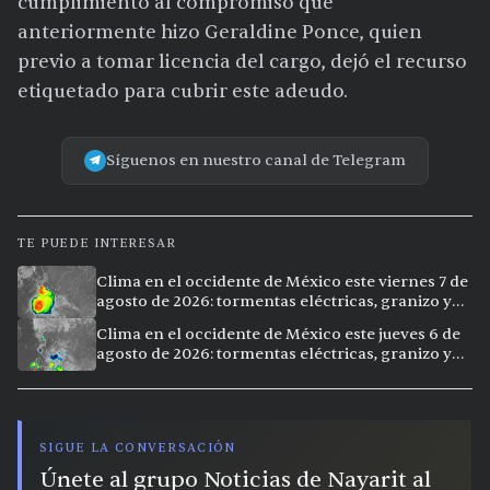
cumplimiento al compromiso que
anteriormente hizo Geraldine Ponce, quien
previo a tomar licencia del cargo, dejó el recurso
etiquetado para cubrir este adeudo.
Síguenos en nuestro canal de Telegram
TE PUEDE INTERESAR
Clima en el occidente de México este viernes 7 de
agosto de 2026: tormentas eléctricas, granizo y
calor extremo en 15 ciudades
Clima en el occidente de México este jueves 6 de
agosto de 2026: tormentas eléctricas, granizo y
calor extremo en 9 ciudades
SIGUE LA CONVERSACIÓN
Únete al grupo Noticias de Nayarit al