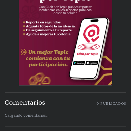
Comentarios
0
PUBLICADOS
Cargando comentarios...