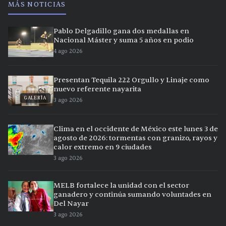
MÁS NOTICIAS
Pablo Delgadillo gana dos medallas en
Nacional Máster y suma 5 años en podio
4 ago 2026
Presentan Tequila 222 Orgullo y Linaje como
nuevo referente nayarita
GALERÍA
3 ago 2026
Clima en el occidente de México este lunes 3 de
agosto de 2026: tormentas con granizo, rayos y
calor extremo en 9 ciudades
3 ago 2026
MELB fortalece la unidad con el sector
ganadero y continúa sumando voluntades en
Del Nayar
3 ago 2026