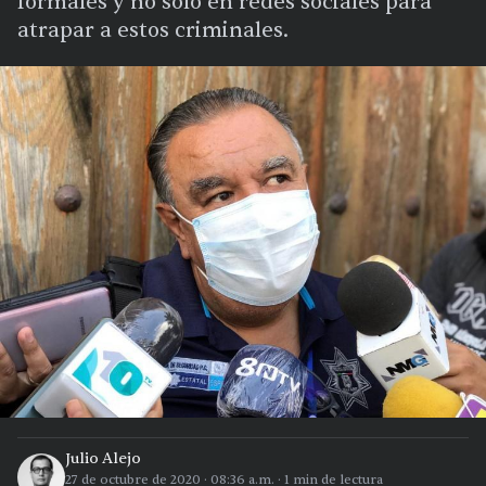
formales y no solo en redes sociales para
atrapar a estos criminales.
Julio Alejo
27 de octubre de 2020
·
08:36 a.m.
·
1
min de lectura