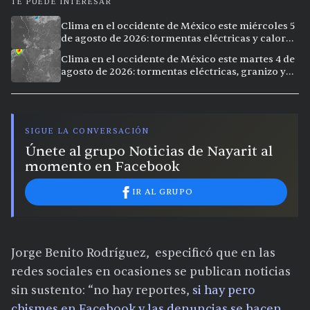
TE PUEDE INTERESAR
Clima en el occidente de México este miércoles 5
de agosto de 2026: tormentas eléctricas y calor
extremo en la región
Clima en el occidente de México este martes 4 de
agosto de 2026: tormentas eléctricas, granizo y
vientos intensos en Jalisco, Nayarit y Michoacán
SIGUE LA CONVERSACIÓN
Únete al grupo Noticias de Nayarit al
momento en Facebook
IR AL GRUPO
Jorge Benito Rodríguez, especificó que en las
redes sociales en ocasiones se publican noticias
sin sustento: “no hay reportes,
si hay pero
chismes en Facebook y las denuncias se hacen