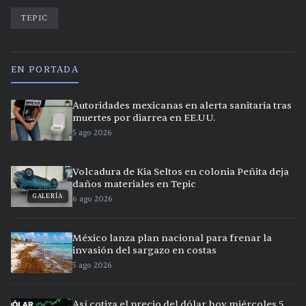
TEPIC
EN PORTADA
Autoridades mexicanas en alerta sanitaria tras
muertes por diarrea en EE.UU.
5 ago 2026
Volcadura de Kia Seltos en colonia Peñita deja
daños materiales en Tepic
GALERÍA
6 ago 2026
México lanza plan nacional para frenar la
invasión del sargazo en costas
5 ago 2026
Así cotiza el precio del dólar hoy miércoles 5