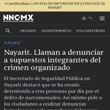
#CasoMeridiano. 1,700 DÍAS DE IMPUNIDAD EN LA FISCALÍA DE
NAYARIT
--°C
#NAYARIT
#2026TORMENTAS
#CALOREXTREMO
NAYARIT
Nayarit. Llaman a denunciar
a supuestos integrantes del
crimen organizado
El Secretario de Seguridad Pública en
Nayarit destacó que se ha estado
deteniendo a tres personas por día por el
delito de narcomenudeo. Así mismo pide a
los ciudadanos a realizar denuncias