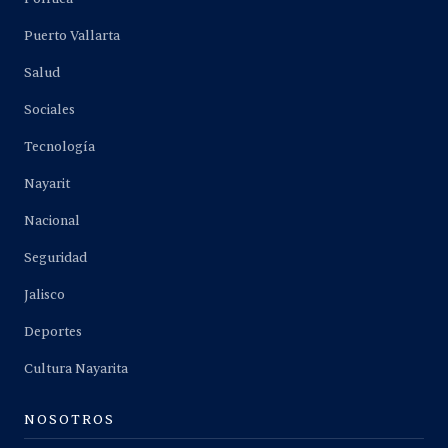
Puerto Vallarta
Salud
Sociales
Tecnología
Nayarit
Nacional
Seguridad
Jalisco
Deportes
Cultura Nayarita
NOSOTROS