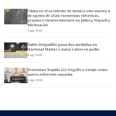
Clima en el occidente de México este martes 4
de agosto de 2026: tormentas eléctricas,
granizo y vientos intensos en Jalisco, Nayarit y
Michoacán
4 ago 2026
Pablo Delgadillo gana dos medallas en
Nacional Máster y suma 5 años en podio
4 ago 2026
Presentan Tequila 222 Orgullo y Linaje como
nuevo referente nayarita
GALERÍA
3 ago 2026