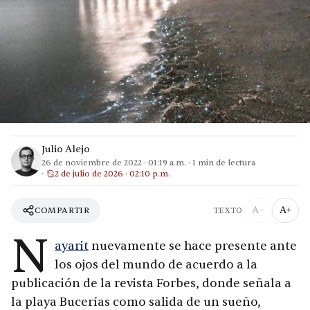
Julio Alejo
26 de noviembre de 2022
·
01:19 a.m.
·
1
min de lectura
2 de julio de 2026 · 02:10 p.m.
A−
A+
COMPARTIR
TEXTO
N
ayarit
nuevamente se hace presente ante
los ojos del mundo de acuerdo a la
publicación de la revista Forbes, donde señala a
la playa Bucerías como salida de un sueño,