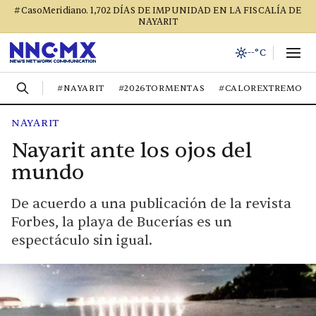
#CasoMeridiano. 1,702 DÍAS DE IMPUNIDAD EN LA FISCALÍA DE
NAYARIT
--°C
#NAYARIT
#2026TORMENTAS
#CALOREXTREMO
NAYARIT
Nayarit ante los ojos del
mundo
De acuerdo a una publicación de la revista
Forbes, la playa de Bucerías es un
espectáculo sin igual.