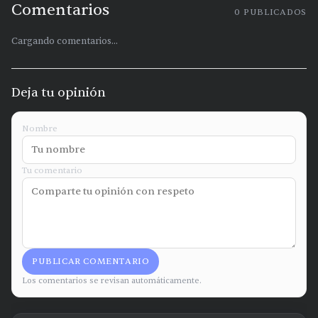
Comentarios
0
PUBLICADOS
Cargando comentarios...
Deja tu opinión
Nombre
Tu comentario
PUBLICAR COMENTARIO
Los comentarios se revisan automáticamente.