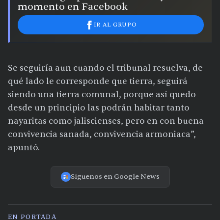
momento en Facebook
IR AL GRUPO
Se seguiría aun cuando el tribunal resuelva, de
qué lado le corresponde que tierra, seguirá
siendo una tierra comunal, porque así quedo
desde un principio las podrán habitar tanto
nayaritas como jaliscienses, pero en con buena
convivencia sanada, convivencia armoniaca”,
apuntó.
Síguenos en Google News
EN PORTADA