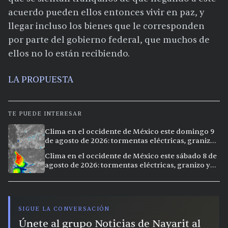
acuerdo pueden ellos entonces vivir en paz, y
llegar incluso los bienes que le corresponden
por parte del gobierno federal, que muchos de
ellos no lo están recibiendo.
LA PROPUESTA
TE PUEDE INTERESAR
Clima en el occidente de México este domingo 9
de agosto de 2026: tormentas eléctricas, granizo
y lluvias intensas en 11 ciudades
Clima en el occidente de México este sábado 8 de
agosto de 2026: tormentas eléctricas, granizo y
vientos extremos en 12 ciudades
SIGUE LA CONVERSACIÓN
Únete al grupo Noticias de Nayarit al