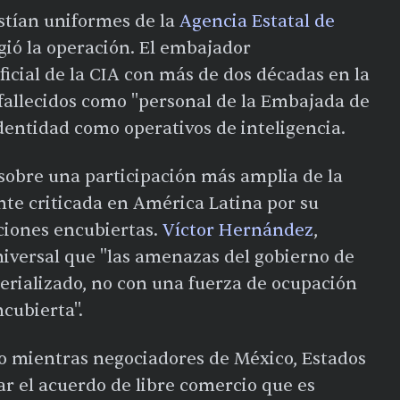
stían uniformes de la
Agencia Estatal de
igió la operación. El embajador
oficial de la CIA con más de dos décadas en la
s fallecidos como "personal de la Embajada de
dentidad como operativos de inteligencia.
sobre una participación más amplia de la
te criticada en América Latina por su
aciones encubiertas.
Víctor Hernández
,
niversal que "las amenazas del gobierno de
rializado, no con una fuerza de ocupación
cubierta".
co mientras negociadores de México, Estados
r el acuerdo de libre comercio que es