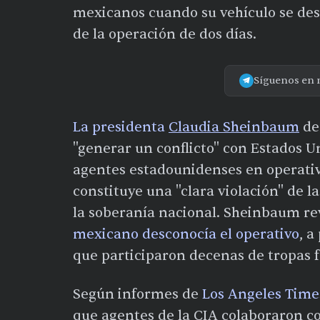
mexicanos cuando su vehículo se de
de la operación de dos días.
Síguenos en 
La presidenta
Claudia Sheinbaum
de
"generar un conflicto" con Estados Un
agentes estadounidenses en operativo
constituye una "clara violación" de 
la soberanía nacional. Sheinbaum re
mexicano desconocía el operativo
, a
que participaron decenas de tropas f
Según informes de
Los Angeles Time
que agentes de la CIA colaboraron c