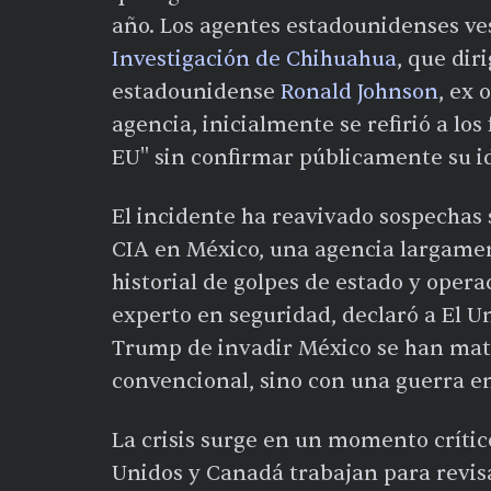
año. Los agentes estadounidenses ve
Investigación de Chihuahua
, que dir
estadounidense
Ronald Johnson
, ex 
agencia, inicialmente se refirió a lo
EU" sin confirmar públicamente su i
El incidente ha reavivado sospechas 
CIA en México, una agencia largamen
historial de golpes de estado y oper
experto en seguridad, declaró a El U
Trump de invadir México se han mate
convencional, sino con una guerra en
La crisis surge en un momento críti
Unidos y Canadá trabajan para revisa