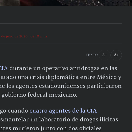
2 de julio de 2026 · 02:10 p.m.
A−
A+
TEXTO
CIA
durante un operativo antidrogas en las
atado una crisis diplomática entre México y
ue los agentes estadounidenses participaron
l gobierno federal mexicano.
ingo cuando
cuatro agentes de la CIA
smantelar un laboratorio de drogas ilícitas
ntes murieron junto con dos oficiales