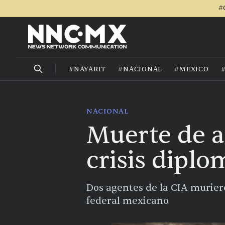
#
#NAYARIT
#NACIONAL
#MEXICO
NACIONAL
Muerte de a
crisis dipl
Dos agentes de la CIA murier
federal mexicano