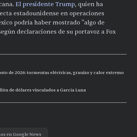
cana.
El presidente Trump
, quien ha
recta estadounidense en operaciones
éxico podría haber mostrado "algo de
 según declaraciones de su portavoz a Fox
sto de 2026: tormentas eléctricas, granizo y calor extremo
ón de dólares vinculados a García Luna
nos en Google News