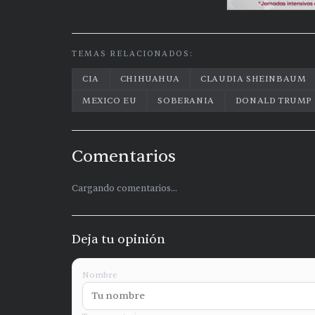
TEMAS RELACIONADOS:
CIA
CHIHUAHUA
CLAUDIA SHEINBAUM
MEXICO EU
SOBERANIA
DONALD TRUMP
Comentarios
Cargando comentarios...
Deja tu opinión
Nombre