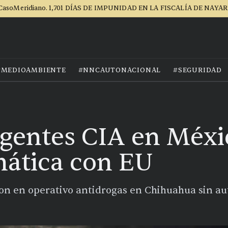
CasoMeridiano. 1,701 DÍAS DE IMPUNIDAD EN LA FISCALÍA DE NAYAR
#MEDIOAMBIENTE
#NNCAUTONACIONAL
#SEGURIDAD
gentes CIA en Méxi
omática con EU
on en operativo antidrogas en Chihuahua sin au