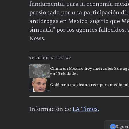
fundamental para la economía mexi
presionado por una participación di
antidrogas en México, sugirió que M
simpatía" por los agentes fallecidos,
News.
TE PUEDE INTERESAR
Clima en México hoy miércoles 5 de ago
en 15 ciudades
Gobierno mexicano recupera medio mill
Información de
LA Times
.
Sígue