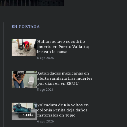
EN PORTADA
Hallan octavo cocodrilo
muerto en Puerto Vallarta;
buscan la causa
6 ago 2026
Autoridades mexicanas en
alerta sanitaria tras muertes
por diarrea en EE.UU.
5 ago 2026
Volcadura de Kia Seltos en
colonia Peñita deja daños
materiales en Tepic
GALERÍA
6 ago 2026