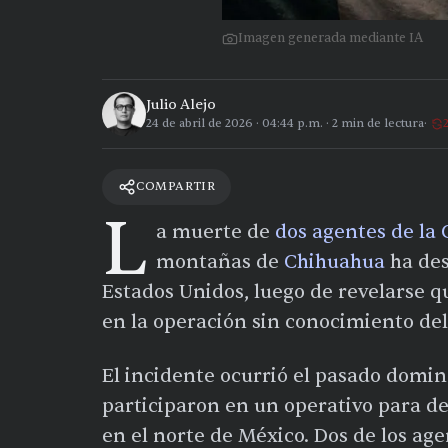
Imagen generada mediante IA
Julio Alejo
24 de abril de 2026
·
04:44 p.m.
·
2
min de lectura
COMPARTIR
L
a muerte de
dos agentes de la 
montañas de
Chihuahua
ha des
Estados Unidos, luego de revelarse q
en la operación sin conocimiento de
El incidente ocurrió el pasado dom
participaron en un operativo para de
en el norte de México. Dos de los age