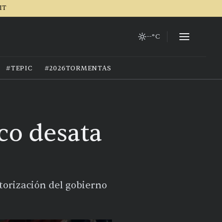
IT
--°C
#TEPIC
#2026TORMENTAS
co desata
torización del gobierno