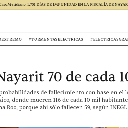
CasoMeridiano. 1,701 DÍAS DE IMPUNIDAD EN LA FISCALÍA DE NAYAR
REXTREMO
#TORMENTASELECTRICAS
#ELECTRICASGRA
ayarit 70 de cada 1
 probabilidades de fallecimiento con base en el 
xico, donde mueren 116 de cada 10 mil habitante
a Roo, porque ahí sólo fallecen 59, según INEGI. 