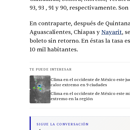
93, 93 , 91 y 90, respectivamente. Son
En contraparte, después de Quintana 
Aguascalientes, Chiapas y
Nayarit
, 
boleto sin retorno. En éstas la tasa es
10 mil habitantes.
TE PUEDE INTERESAR
Clima en el occidente de México este ju
calor extremo en 9 ciudades
Clima en el occidente de México este mi
extremo en la región
SIGUE LA CONVERSACIÓN