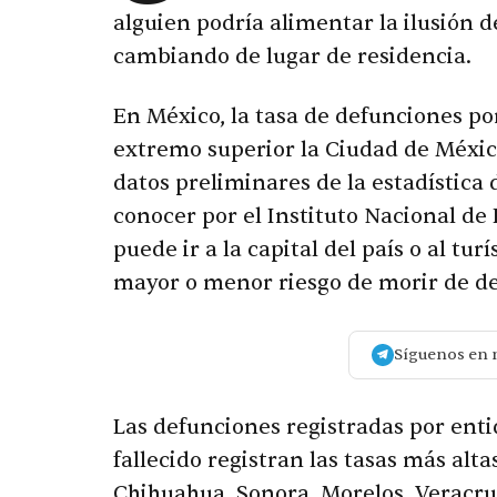
alguien podría alimentar la ilusión d
cambiando de lugar de residencia.
En México, la tasa de defunciones por
extremo superior la Ciudad de México
datos preliminares de la estadística
conocer por el Instituto Nacional de 
puede ir a la capital del país o al tur
mayor o menor riesgo de morir de 
Síguenos en 
Las defunciones registradas por enti
fallecido registran las tasas más alt
Chihuahua, Sonora, Morelos, Veracruz