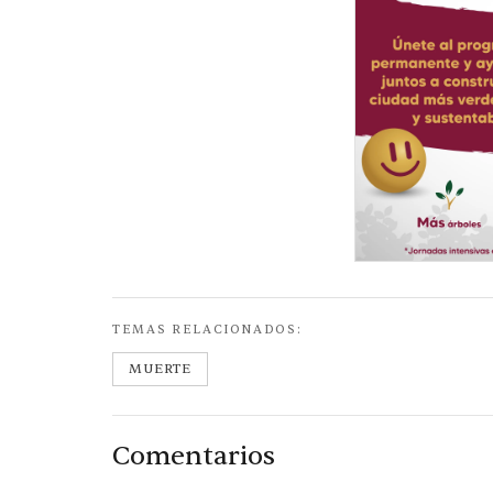
TEMAS RELACIONADOS:
MUERTE
Comentarios