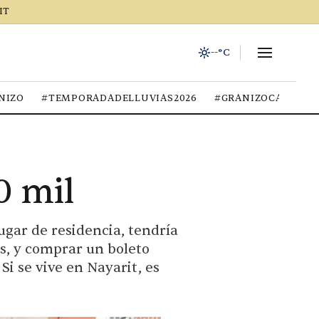
IT
--°C
NIZO
#TEMPORADADELLUVIAS2026
#GRANIZOCALOR
0 mil
lugar de residencia, tendría
s, y comprar un boleto
Si se vive en Nayarit, es