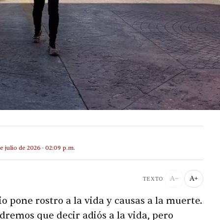
de julio de 2026 · 02:09 p.m.
A−
A+
TEXTO
rio pone rostro a la vida y causas a la muerte.
remos que decir adiós a la vida, pero