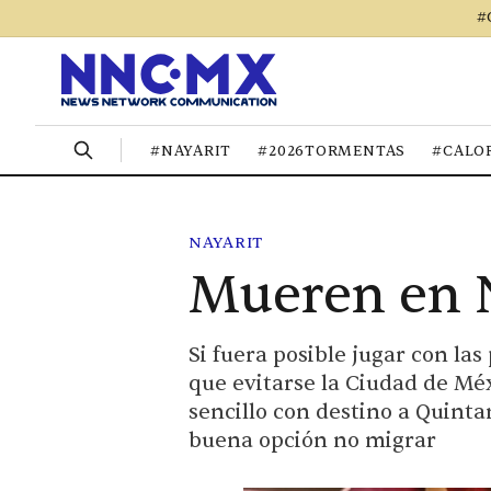
#
#NAYARIT
#2026TORMENTAS
#CALO
NAYARIT
Mueren en N
Si fuera posible jugar con las
que evitarse la Ciudad de Mé
sencillo con destino a Quintan
buena opción no migrar