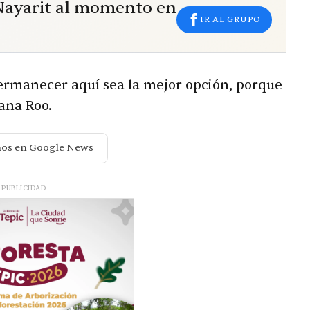
 Nayarit al momento en
IR AL GRUPO
permanecer aquí sea la mejor opción, porque
tana Roo.
nos en Google News
PUBLICIDAD