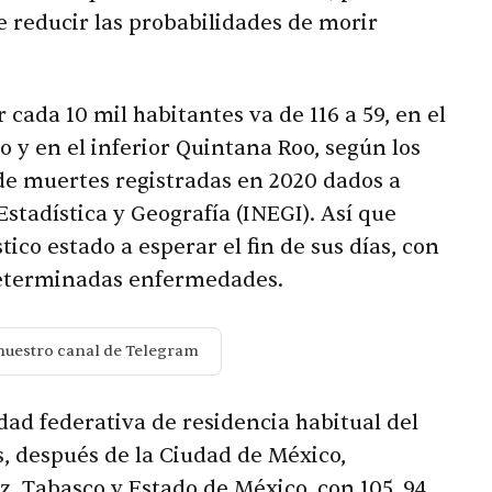
e reducir las probabilidades de morir
 cada 10 mil habitantes va de 116 a 59, en el
 y en el inferior Quintana Roo, según los
 de muertes registradas en 2020 dados a
Estadística y Geografía (INEGI). Así que
ístico estado a esperar el fin de sus días, con
determinadas enfermedades.
nuestro canal de Telegram
dad federativa de residencia habitual del
as, después de la Ciudad de México,
, Tabasco y Estado de México, con 105, 94,