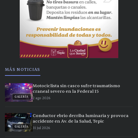
MÁS NOTICIAS
Motociclista sin casco sufre traumatismo
craneal severo en la Federal 15
GALERÍA
2 ago 2026
Conductor ebrio derriba luminaria y provoca
accidente en Av. de la Salud, Tepic
GALERÍA
31 jul 2026