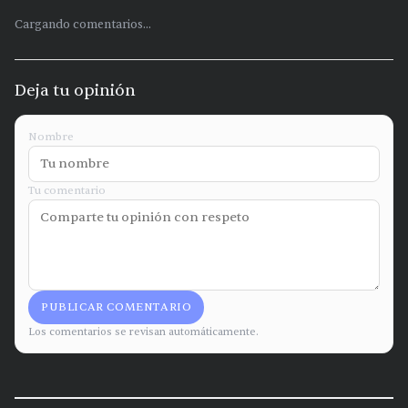
Cargando comentarios...
Deja tu opinión
Nombre
Tu comentario
PUBLICAR COMENTARIO
Los comentarios se revisan automáticamente.