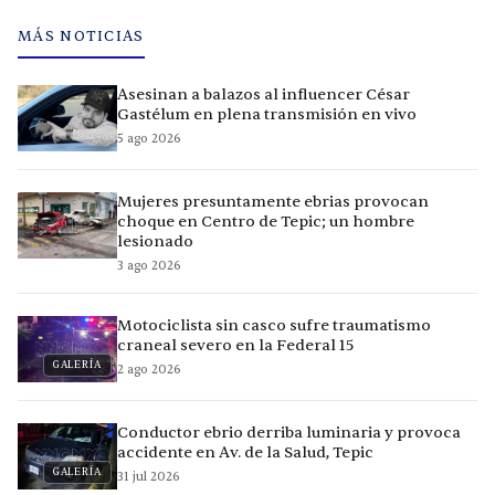
MÁS NOTICIAS
Asesinan a balazos al influencer César
Gastélum en plena transmisión en vivo
5 ago 2026
Mujeres presuntamente ebrias provocan
choque en Centro de Tepic; un hombre
lesionado
3 ago 2026
Motociclista sin casco sufre traumatismo
craneal severo en la Federal 15
GALERÍA
2 ago 2026
Conductor ebrio derriba luminaria y provoca
accidente en Av. de la Salud, Tepic
GALERÍA
31 jul 2026