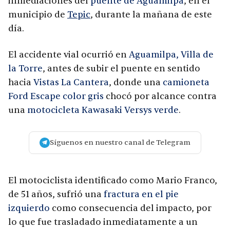
inmediaciones del
puente de Aguamilpa
, en el
municipio de
Tepic
, durante la mañana de este
día.
El accidente vial ocurrió en
Aguamilpa, Villa de
la Torre
, antes de subir el puente en sentido
hacia
Vistas La Cantera
, donde una
camioneta
Ford Escape color gris
chocó por alcance contra
una
motocicleta Kawasaki Versys verde
.
Síguenos en nuestro canal de Telegram
El motociclista identificado como Mario Franco,
de 51 años, sufrió una
fractura en el pie
izquierdo
como consecuencia del impacto, por
lo que fue trasladado inmediatamente a un