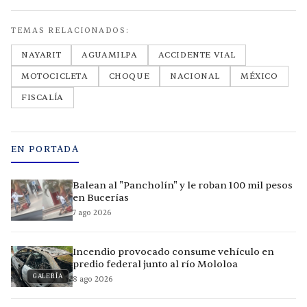
TEMAS RELACIONADOS:
NAYARIT
AGUAMILPA
ACCIDENTE VIAL
MOTOCICLETA
CHOQUE
NACIONAL
MÉXICO
FISCALÍA
EN PORTADA
Balean al "Pancholín" y le roban 100 mil pesos
en Bucerías
7 ago 2026
Incendio provocado consume vehículo en
predio federal junto al río Mololoa
GALERÍA
8 ago 2026