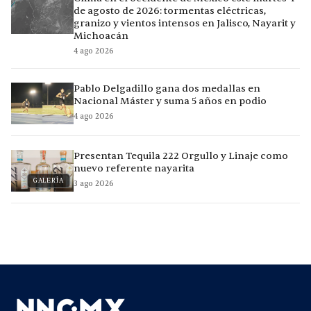
de agosto de 2026: tormentas eléctricas,
granizo y vientos intensos en Jalisco, Nayarit y
Michoacán
4 ago 2026
Pablo Delgadillo gana dos medallas en
Nacional Máster y suma 5 años en podio
4 ago 2026
Presentan Tequila 222 Orgullo y Linaje como
nuevo referente nayarita
GALERÍA
3 ago 2026