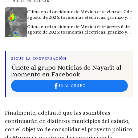
TE PUEDE INTERESAR
Clima en el occidente de México este viernes 7 de
agosto de 2026: tormentas eléctricas, granizo y
calor extremo en 15 ciudades
Clima en el occidente de México este jueves 6 de
agosto de 2026: tormentas eléctricas, granizo y
calor extremo en 9 ciudades
SIGUE LA CONVERSACIÓN
Únete al grupo Noticias de Nayarit al
momento en Facebook
IR AL GRUPO
Finalmente, adelantó que las asambleas
continuarán en distintos municipios del estado,
con el objetivo de consolidar el proyecto político
de Morena y mantener la cercanía con la