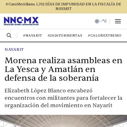
#CasoMeridiano. 1,702 DÍAS DE IMPUNIDAD EN LA FISCALÍA DE
NAYARIT
--°C
#NAYARIT
#2026TORMENTAS
#CALOREXTREMO
NAYARIT
Morena realiza asambleas en
La Yesca y Amatlán en
defensa de la soberanía
Elizabeth López Blanco encabezó
encuentros con militantes para fortalecer la
organización del movimiento en Nayarit