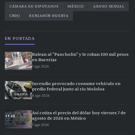
CÁMARA DE DIPUTADOS
MÉXICO
ABUSO SEXUAL
CNHJ
BENJAMÍN HUERTA
EN PORTADA
Balean al "Pancholín" y le roban 100 mil pesos
en Bucerías
7 ago 2026
Incendio provocado consume vehículo en
predio federal junto al río Mololoa
GALERÍA
8 ago 2026
Así cotiza el precio del dólar hoy viernes 7 de
agosto de 2026 en México
7 ago 2026