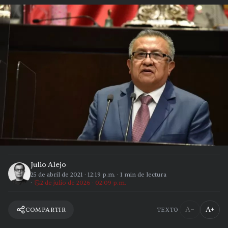
Julio Alejo
25 de abril de 2021
·
12:19 p.m.
·
1
min de lectura
2 de julio de 2026 · 02:09 p.m.
A−
A+
COMPARTIR
TEXTO