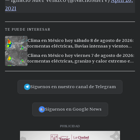
— Ignacio Mier Velazco (@NachoMierV)
April 26,
2021
TE PUEDE INTERESAR
Clima en México hoy sábado 8 de agosto de 2026:
tormentas eléctricas, lluvias intensas y vientos
fuertes en ocho ciudades
Clima en México hoy viernes 7 de agosto de 2026:
tormentas eléctricas, granizo y calor extremo en
15 ciudades
Síguenos en nuestro canal de Telegram
Síguenos en Google News
PUBLICIDAD