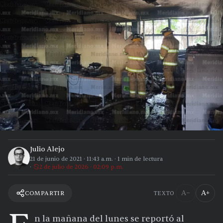
Julio Alejo
21 de junio de 2021
·
11:43 a.m.
·
1
min de lectura
2 de julio de 2026 · 02:09 p.m.
A−
A+
COMPARTIR
TEXTO
n la mañana del lunes se reportó al