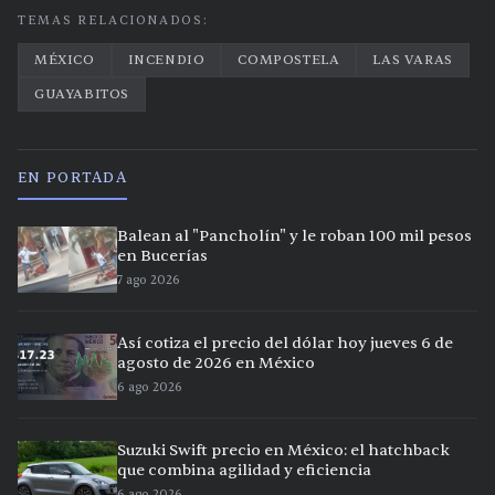
TEMAS RELACIONADOS:
MÉXICO
INCENDIO
COMPOSTELA
LAS VARAS
GUAYABITOS
EN PORTADA
Balean al "Pancholín" y le roban 100 mil pesos
en Bucerías
7 ago 2026
Así cotiza el precio del dólar hoy jueves 6 de
agosto de 2026 en México
6 ago 2026
Suzuki Swift precio en México: el hatchback
que combina agilidad y eficiencia
6 ago 2026