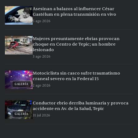
Asesinan a balazos al influencer César
Gastélum en plena transmisión en vivo
5 ago 2026
Mujeres presuntamente ebrias provocan
choque en Centro de Tepic; un hombre
lesionado
3 ago 2026
Motociclista sin casco sufre traumatismo
craneal severo en la Federal 15
GALERÍA
2 ago 2026
Conductor ebrio derriba luminaria y provoca
accidente en Av. de la Salud, Tepic
GALERÍA
31 jul 2026