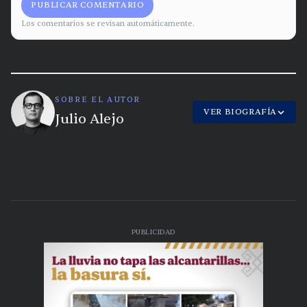
PUBLICAR COMENTARIO
Los comentarios se revisan automáticamente.
SOBRE EL AUTOR
VER BIOGRAFÍA
Julio Alejo
PUBLICIDAD