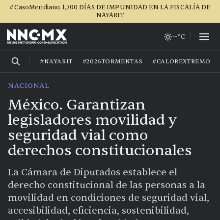
#CasoMeridiano. 1,700 DÍAS DE IMPUNIDAD EN LA FISCALÍA DE
NAYARIT
--°C
#NAYARIT
#2026TORMENTAS
#CALOREXTREMO
NACIONAL
México. Garantizan
legisladores movilidad y
seguridad vial como
derechos constitucionales
La Cámara de Diputados establece el
derecho constitucional de las personas a la
movilidad en condiciones de seguridad vial,
accesibilidad, eficiencia, sostenibilidad,