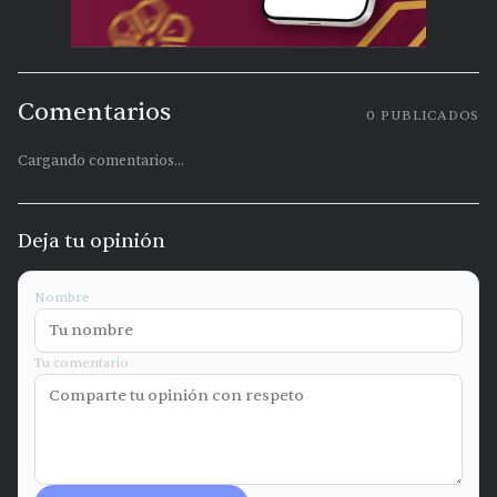
Comentarios
0
PUBLICADOS
Cargando comentarios...
Deja tu opinión
Nombre
Tu comentario