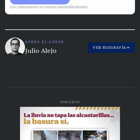
Los comentarios se revisan automáticamente.
SOBRE EL AUTOR
VER BIOGRAFÍA
Julio Alejo
PUBLICIDAD