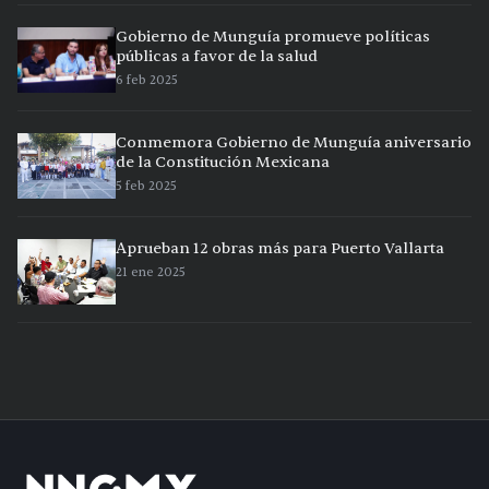
Gobierno de Munguía promueve políticas
públicas a favor de la salud
6 feb 2025
Conmemora Gobierno de Munguía aniversario
de la Constitución Mexicana
5 feb 2025
Aprueban 12 obras más para Puerto Vallarta
21 ene 2025