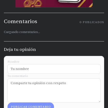
Comentarios
0
PUBLICADOS
Cargando comentarios...
Deja tu opinión
Nombre
Tu comentario
PUBLICAR COMENTARIO