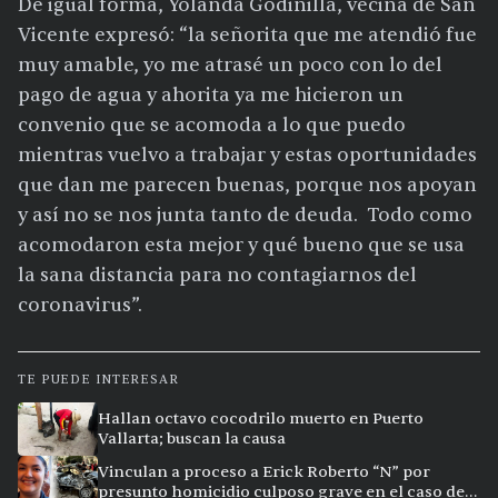
De igual forma, Yolanda Godinilla, vecina de San
Vicente expresó: “la señorita que me atendió fue
muy amable, yo me atrasé un poco con lo del
pago de agua y ahorita ya me hicieron un
convenio que se acomoda a lo que puedo
mientras vuelvo a trabajar y estas oportunidades
que dan me parecen buenas, porque nos apoyan
y así no se nos junta tanto de deuda. Todo como
acomodaron esta mejor y qué bueno que se usa
la sana distancia para no contagiarnos del
coronavirus”.
TE PUEDE INTERESAR
Hallan octavo cocodrilo muerto en Puerto
Vallarta; buscan la causa
Vinculan a proceso a Erick Roberto “N” por
presunto homicidio culposo grave en el caso de