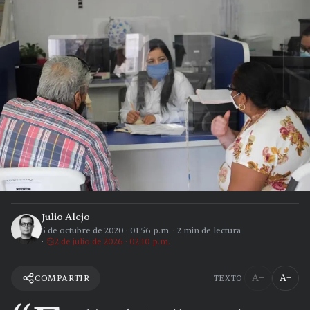
Julio Alejo
5 de octubre de 2020
·
01:56 p.m.
·
2
min de lectura
2 de julio de 2026 · 02:10 p.m.
A−
A+
COMPARTIR
TEXTO