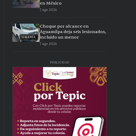
en México
7 ago 2026
Choque por alcance en
Aguamilpa deja seis lesionados,
incluido un menor
GALERÍA
7 ago 2026
PUBLICIDAD