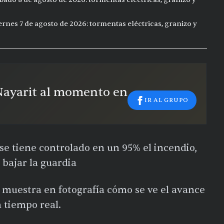
ernes 7 de agosto de 2026: tormentas eléctricas, granizo y
 Nayarit al momento en
IR AL GRUPO
e tiene controlado en un 95% el incendio,
 bajar la guardia
 muestra en fotografía cómo se ve el avance
n tiempo real.