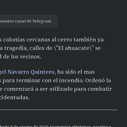
nuestro canal de Telegram
as colonias cercanas al cerro también ya
a tragedia, calles de \"El ahuacate\" se
 de los vecinos.
el Navarro Quintero
, ha sido el mas
 para terminar con el incendio. Ordenó la
 comenzará a ser utilizado para combatir
cidentadas.
bado 8 de agosto de 2026: tormentas eléctricas, granizo y