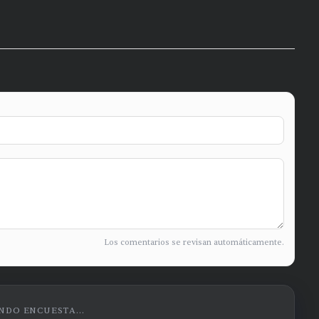
Los comentarios se revisan automáticamente.
DO ENCUESTA...