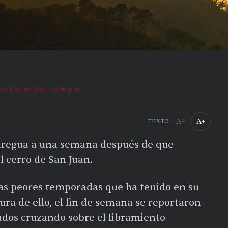
 de julio de 2026 · 02:10 p.m.
A−
A+
TEXTO
 tregua a una semana después de que
 cerro de San Juan.
las peores temporadas que ha tenido en su
tura de ello, el fin de semana se reportaron
dos cruzando sobre el libramiento