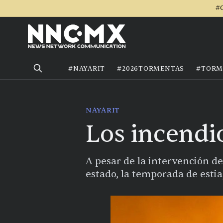
#C
#NAYARIT
#2026TORMENTAS
#TORM
NAYARIT
Los incendi
A pesar de la intervención de
estado, la temporada de esti