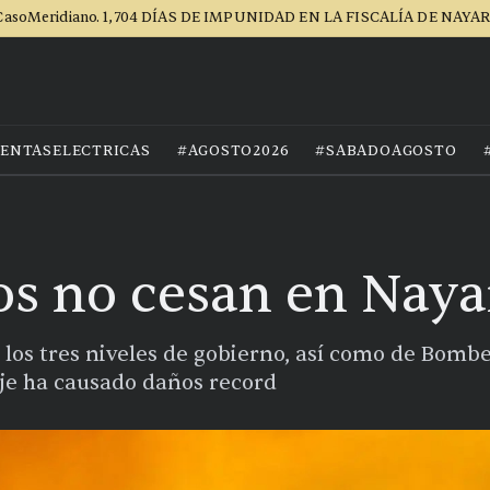
asoMeridiano. 1,704 DÍAS DE IMPUNIDAD EN LA FISCALÍA DE NAYA
ENTASELECTRICAS
#AGOSTO2026
#SABADOAGOSTO
os no cesan en Naya
 los tres niveles de gobierno, así como de Bombe
aje ha causado daños record