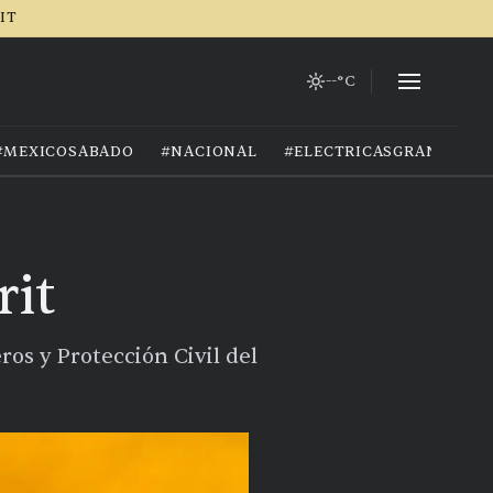
RIT
--°C
#MEXICOSABADO
#NACIONAL
#ELECTRICASGRANIZO
rit
ros y Protección Civil del