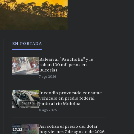
EN PORTADA
Balean al "Pancholín" y le
roban 100 mil pesos en
Bucerías
7 ago 2026
Incendio provocado consume
vehículo en predio federal
junto al río Mololoa
GALERÍA
8 ago 2026
Así cotiza el precio del dólar
hoy viernes 7 de agosto de 2026