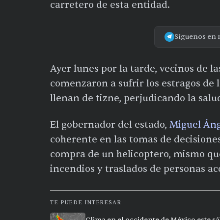
carretero de esta entidad.
Síguenos en 
Ayer lunes por la tarde, vecinos de l
comenzaron a sufrir los estragos de l
llenan de tizne, perjudicando la salud
El gobernador del estado,
Miguel Áng
coherente en las tomas de decisiones
compra de un helicoptero, mismo que
incendios y traslados de personas ac
TE PUEDE INTERESAR
Clima en el occidente de México este sá