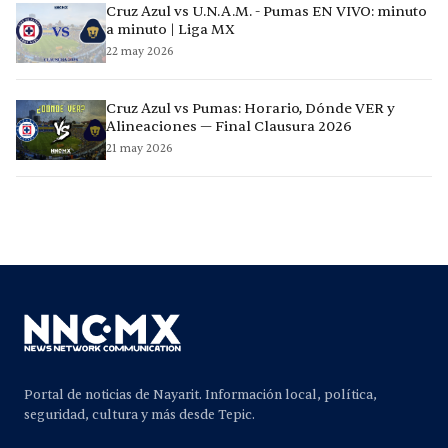
Cruz Azul vs U.N.A.M. - Pumas EN VIVO: minuto
a minuto | Liga MX
22 may 2026
Cruz Azul vs Pumas: Horario, Dónde VER y
Alineaciones — Final Clausura 2026
21 may 2026
Portal de noticias de Nayarit. Información local, política,
seguridad, cultura y más desde Tepic.