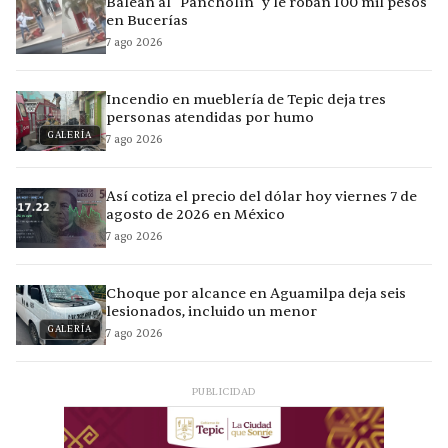
Balean al "Pancholín" y le roban 100 mil pesos
en Bucerías
7 ago 2026
Incendio en mueblería de Tepic deja tres
personas atendidas por humo
GALERÍA
7 ago 2026
Así cotiza el precio del dólar hoy viernes 7 de
agosto de 2026 en México
7 ago 2026
Choque por alcance en Aguamilpa deja seis
lesionados, incluido un menor
GALERÍA
7 ago 2026
PUBLICIDAD