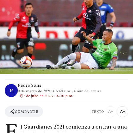
Pedro Solís
P
8 de marzo de 2021
·
06:49 a.m.
·
4
min de lectura
2 de julio de 2026 · 02:10 p.m.
A−
A+
COMPARTIR
TEXTO
E
l Guardianes 2021 comienza a entrar a una