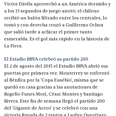
Víctor Dávila aprovechó a un América dormido y
a los 13 segundos de juego anotó; el chileno
recibió un balón filtrado entre los centrales, lo
tomó y con derecha cruzó a Guillermo Ochoa
que salió tarde a achicar el primer tanto
esmeralda. Es el gol más rápido en la historia de
La Fiera.
El Estadio BBVA celebró su partido 200
El 2 de agosto del 2015 el Estadio BBVA abrió sus
puertas por primera vez. Monterrey se enfrentó
al Bénfica por la 'Copa Eusébio', misma que se
quedó en casa gracias a las anotaciones de
Rogelio Funes Mori, César Montes y Santiago
Rivera. Este fin de semana llegó el partido 200
del 'Gigante de Acero' y se celebró con una
victoria Rayada de 2 tantos a 1 sobre Querétaro.