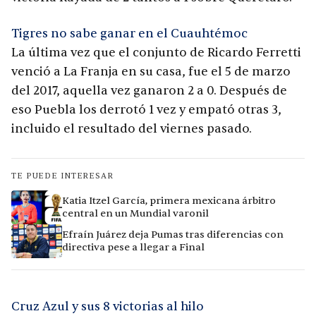
Tigres no sabe ganar en el Cuauhtémoc
La última vez que el conjunto de Ricardo Ferretti
venció a La Franja en su casa, fue el 5 de marzo
del 2017, aquella vez ganaron 2 a 0. Después de
eso Puebla los derrotó 1 vez y empató otras 3,
incluido el resultado del viernes pasado.
TE PUEDE INTERESAR
Katia Itzel García, primera mexicana árbitro
central en un Mundial varonil
Efraín Juárez deja Pumas tras diferencias con
directiva pese a llegar a Final
Cruz Azul y sus 8 victorias al hilo